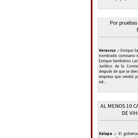
Por pruebas 
Veracruz .-
Enrique Sa
nombrado comisario en
Enrique Samberino Lar
Jurídico de la Comis
después de que se dier
empresa que vendió pr
est...
AL MENOS 10 C
DE VIH
Xalapa .-
El gobernad