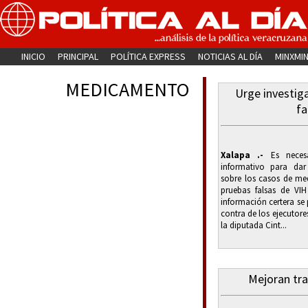
INICIO
PRINCIPAL
POLÍTICA EXPRESS
NOTICIAS AL DÍA
MINXMI
MEDICAMENTO
Urge investi
fa
Xalapa .-
Es necesa
informativo para dar
sobre los casos de me
pruebas falsas de VI
información certera se 
contra de los ejecutore
la diputada Cint...
Mejoran tra