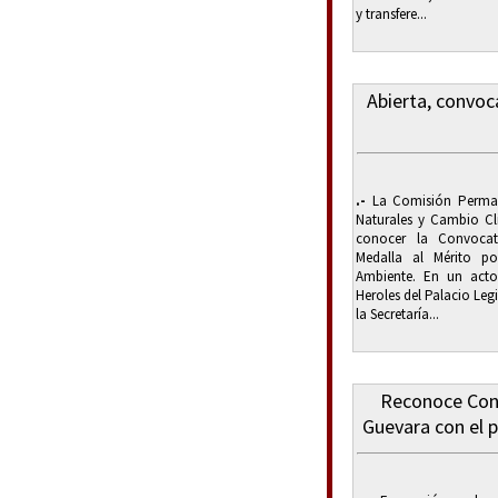
y transfere...
Abierta, convoc
.-
La Comisión Perman
Naturales y Cambio Cli
conocer la Convocat
Medalla al Mérito p
Ambiente. En un acto
Heroles del Palacio Legi
la Secretaría...
Reconoce Con
Guevara con el 