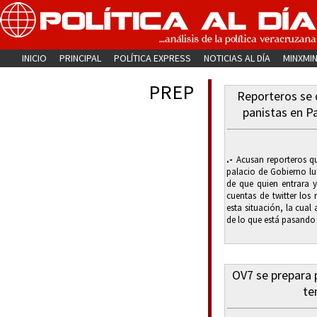
INICIO
PRINCIPAL
POLÍTICA EXPRESS
NOTICIAS AL DÍA
MINXMI
PREP
Reporteros se 
panistas en Pa
.-
Acusan reporteros que
palacio de Gobierno lu
de que quien entrara y
cuentas de twitter los
esta situación, la cual
de lo que está pasando 
OV7 se prepara 
te