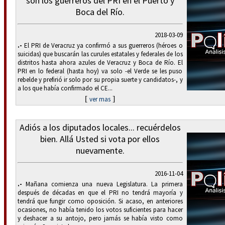
son los guerreros del PRI en el Puerto y
Boca del Río.
2018-03-09
.-
El PRI de Veracruz ya confirmó a sus guerreros (héroes o
suicidas) que buscarán las curules estatales y federales de los
distritos hasta ahora azules de Veracruz y Boca de Río. El
PRI en lo federal (hasta hoy) va solo -el Verde se les puso
rebelde y prefirió ir solo por su propia suerte y candidatos-, y
a los que había confirmado el CE...
[
]
ver mas
Adiós a los diputados locales... recuérdelos
bien. Allá Usted si vota por ellos
nuevamente.
2016-11-04
.-
Mañana comienza una nueva Legislatura. La primera
después de décadas en que el PRI no tendrá mayoría y
tendrá que fungir como oposición. Si acaso, en anteriores
ocasiones, no había tenido los votos suficientes para hacer
y deshacer a su antojo, pero jamás se había visto como