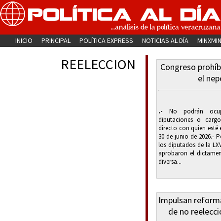
INICIO
PRINCIPAL
POLÍTICA EXPRESS
NOTICIAS AL DÍA
MINXMI
REELECCION
Congreso prohíbe
el nep
.-
No podrán ocupa
diputaciones o cargo
directo con quien esté e
30 de junio de 2026.- 
los diputados de la LXV
aprobaron el dictamen
diversa...
Impulsan reforma
de no reelecci