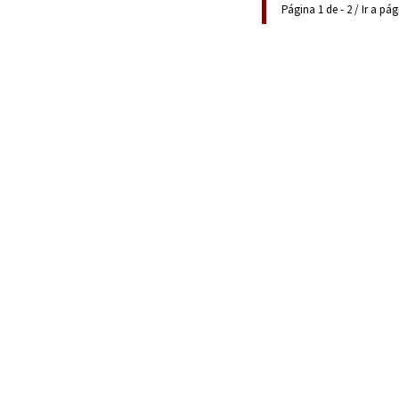
Página 1 de - 2 / Ir a pá