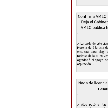
Confirma AMLO l
Deja el Gabinet
AMLO publica h
.-
La tarde de este vier
Morena dará la lista de
encuesta para elegir
Defensa de la 4T en Ve
agradeció el apoyo de 
aspiración. ...
Nada de licencia
renun
.-
Algo pasó en las a