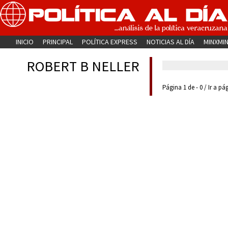
INICIO
PRINCIPAL
POLÍTICA EXPRESS
NOTICIAS AL DÍA
MINXMI
ROBERT B NELLER
Página 1 de - 0 / Ir a pá