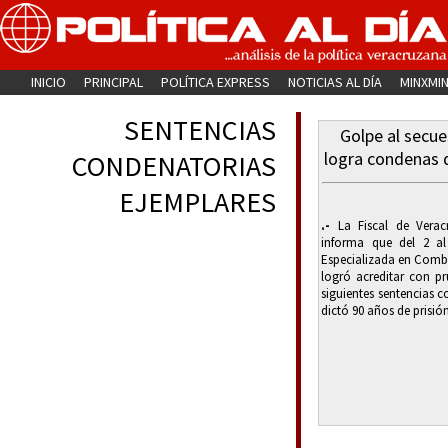
INICIO
PRINCIPAL
POLÍTICA EXPRESS
NOTICIAS AL DÍA
MINXMI
SENTENCIAS
Golpe al secue
logra condenas d
CONDENATORIAS
EJEMPLARES
.-
La Fiscal de Veracr
informa que del 2 al
Especializada en Comba
logró acreditar con pr
siguientes sentencias c
dictó 90 años de prisión