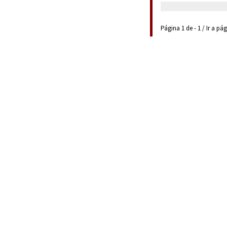
Página 1 de - 1 / Ir a pá