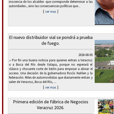
inocencia de los alcaldes -que corresponde determinar a las
autoridades-, sino las consecuencias políticas que...
[
]
ver mas
El nuevo distribuidor vial se pondrá a prueba
de fuego.
2026-08-05
.-
Por fin una buena noticia para quienes entran a Veracruz
o a Boca del Río desde Xalapa, porque no esperará el
clásico y chocante corte de listón para empezar a aliviar el
acceso. Una decisión de la gobernadora Rocío Nahlen y la
federación. Miles de automovilistas que diariamente entran y
salen de Veracruz, Boca del Río, ...
[
]
ver mas
Primera edición de Fábrica de Negocios
Veracruz 2026.