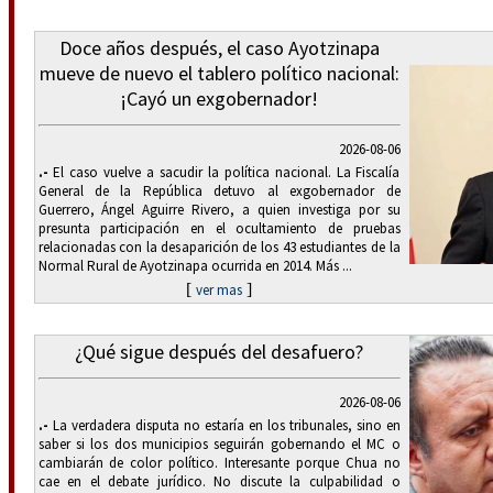
Doce años después, el caso Ayotzinapa
mueve de nuevo el tablero político nacional:
¡Cayó un exgobernador!
2026-08-06
.-
El caso vuelve a sacudir la política nacional. La Fiscalía
General de la República detuvo al exgobernador de
Guerrero, Ángel Aguirre Rivero, a quien investiga por su
presunta participación en el ocultamiento de pruebas
relacionadas con la desaparición de los 43 estudiantes de la
Normal Rural de Ayotzinapa ocurrida en 2014. Más ...
[
]
ver mas
¿Qué sigue después del desafuero?
2026-08-06
.-
La verdadera disputa no estaría en los tribunales, sino en
saber si los dos municipios seguirán gobernando el MC o
cambiarán de color político. Interesante porque Chua no
cae en el debate jurídico. No discute la culpabilidad o