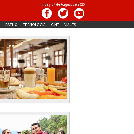
Friday 07 de August de 2026
ESTILO
TECNOLOGÍA
CINE
VIAJES