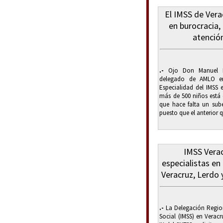
El IMSS de Vera
en burocracia,
atenció
.-
Ojo Don Manuel Hu
delegado de AMLO en
Especialidad del IMSS 
más de 500 niños está 
que hace falta un sube
puesto que el anterior qu
IMSS Verac
especialistas en
Veracruz, Lerdo 
.-
La Delegación Region
Social (IMSS) en Verac