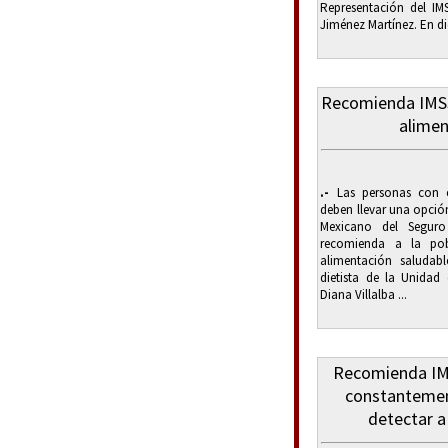
Representación del IM
Jiménez Martínez. En d
Recomienda IMSS
alimen
.-
Las personas con e
deben llevar una opción
Mexicano del Seguro
recomienda a la po
alimentación saludable
dietista de la Unidad
Diana Villalba ...
Recomienda IM
constantement
detectar a