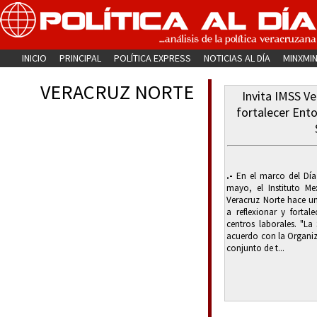
INICIO
PRINCIPAL
POLÍTICA EXPRESS
NOTICIAS AL DÍA
MINXMI
VERACRUZ NORTE
Invita IMSS Ve
fortalecer Ent
.-
En el marco del Día
mayo, el Instituto Me
Veracruz Norte hace u
a reflexionar y fortal
centros laborales. "La
acuerdo con la Organiza
conjunto de t...