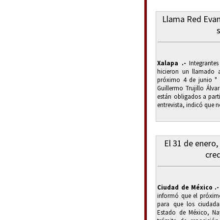
Llama Red Evan
s
Xalapa .-
Integrantes
hicieron un llamado a
próximo 4 de junio "
Guillermo Trujillo Álv
están obligados a part
entrevista, indicó que 
El 31 de enero,
cred
Ciudad de México .-
informó que el próxim
para que los ciudada
Estado de México, Nay