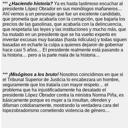
***
¿Haciendo historia?
Ya es hasta lastimoso escuchar al
presidente López Obrador en sus monólogos mañaneros…
Ahí vemos a un personaje que fue un excelente candidato,
que prometía que acabaría con la corrupción, que bajaría los
precios de las gasolinas, que acabaría con la delincuencia,
que respetaría las leyes y las instituciones y mucho más, que
ha mutado en un presidente que se ha vuelto experto en
inventar excusas muy baratas (hasta ridículas) y todas siguen
basadas en echarle la culpa a quienes dejaron de gobernar
hace casi 5 años… El presidente realmente está pasando a
la historia… pero a la parte mala de la historia…
***
¡Misóginos a los bruto!
Nosotros coincidimos en que si
el Tribunal Superior de Justicia lo encabezara un hombre,
seguramente que los trataría con mayor respeto… el
problema que ha injustificadamente ha desatado el
presidente López Obrador contra la ministra Norma Piña, es
básicamente porque es mujer a la insultan, ofenden y
difaman cotidianamente, mostrando la verdadera cara del
lopezobradorismo cometiendo violencia de género…