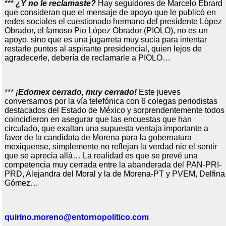
***
¿Y no le reclamaste?
Hay seguidores de Marcelo Ebrard
que consideran que el mensaje de apoyo que le publicó en
redes sociales el cuestionado hermano del presidente López
Obrador, el famoso Pío López Obrador (PIOLO), no es un
apoyo, sino que es una jugarreta muy sucia para intentar
restarle puntos al aspirante presidencial, quien lejos de
agradecerle, debería de reclamarle a PIOLO…
***
¡Edomex cerrado, muy cerrado!
Este jueves
conversamos por la vía telefónica con 6 colegas periodistas
destacados del Estado de México y sorprendentemente todos
coincidieron en asegurar que las encuestas que han
circulado, que exaltan una supuesta ventaja importante a
favor de la candidata de Morena para la gobernatura
mexiquense, simplemente no reflejan la verdad nie el sentir
que se aprecia allá… La realidad es que se prevé una
competencia muy cerrada entre la abanderada del PAN-PRI-
PRD, Alejandra del Moral y la de Morena-PT y PVEM, Delfina
Gómez…
quirino.moreno@entornopolitico.com