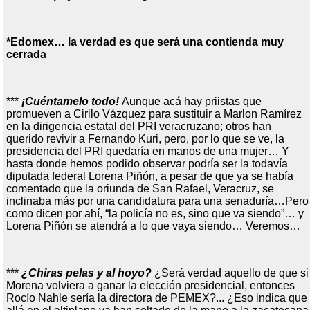
*Edomex… la verdad es que será una contienda muy
cerrada
***
¡Cuéntamelo todo!
Aunque acá hay priistas que
promueven a Cirilo Vázquez para sustituir a Marlon Ramírez
en la dirigencia estatal del PRI veracruzano; otros han
querido revivir a Fernando Kuri, pero, por lo que se ve, la
presidencia del PRI quedaría en manos de una mujer… Y
hasta donde hemos podido observar podría ser la todavía
diputada federal Lorena Piñón, a pesar de que ya se había
comentado que la oriunda de San Rafael, Veracruz, se
inclinaba más por una candidatura para una senaduría…Pero
como dicen por ahí, “la policía no es, sino que va siendo”… y
Lorena Piñón se atendrá a lo que vaya siendo… Veremos…
***
¿Chiras pelas y al hoyo?
¿Será verdad aquello de que si
Morena volviera a ganar la elección presidencial, entonces
Rocío Nahle sería la directora de PEMEX?... ¿Eso indica que