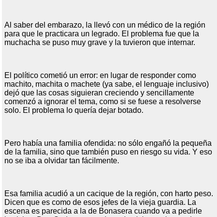
Al saber del embarazo, la llevó con un médico de la región
para que le practicara un legrado. El problema fue que la
muchacha se puso muy grave y la tuvieron que internar.
El político cometió un error: en lugar de responder como
machito, machita o machete (ya sabe, el lenguaje inclusivo)
dejó que las cosas siguieran creciendo y sencillamente
comenzó a ignorar el tema, como si se fuese a resolverse
solo. El problema lo quería dejar botado.
Pero había una familia ofendida: no sólo engañó la pequeña
de la familia, sino que también puso en riesgo su vida. Y eso
no se iba a olvidar tan fácilmente.
Esa familia acudió a un cacique de la región, con harto peso.
Dicen que es como de esos jefes de la vieja guardia. La
escena es parecida a la de Bonasera cuando va a pedirle