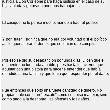
justicia a Don Corleone para haga justicia en el caso de su
hija violada y golpeada por unos barbajanes.
El cacique no lo pensó mucho: mandó a traer al político.
Y por "traer", significa que no era por voluntad o si el político
así lo quería: eran órdenes que se tenían que cumplir.
Por eso se dio su desaparición por unos días. Dicen que el
encuentro no fue nada amable, pues hasta le tuvieron que
apuntar con una pistola para hacerle entender que había
ofendido a una familia y que tenía que responder por el daño.
Fue entonces que soltó una fuerte cantidad de dinero. No
propiamente como un "rescate" como se quiso manejar, sino
como pago a la deshonra, las ofensas y los daños.