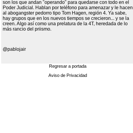
son los que andan "operando" para quedarse con todo en el
Poder Judicial. Hablan por teléfono para amenazar y le hacen
al abogangster pedorro tipo Tom Hagen, región 4. Ya sabe,
hay grupos que en los nuevos tiempos se crecieron... y se la
creen. Algo así como una prelatura de la 4T, heredada de lo
más rancio del priismo.
@pablojair
Regresar a portada
Aviso de Privacidad