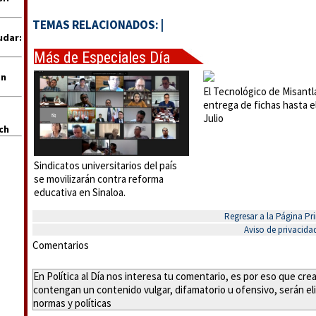
TEMAS RELACIONADOS:
|
udar:
Más de Especiales Día
en
El Tecnológico de Misantla
entrega de fichas hasta e
Julio
uch
Sindicatos universitarios del país
se movilizarán contra reforma
educativa en Sinaloa.
Regresar a la Página Pri
Aviso de privacida
Comentarios
En Política al Día nos interesa tu comentario, es por eso que cr
contengan un contenido vulgar, difamatorio u ofensivo, serán eli
normas y políticas