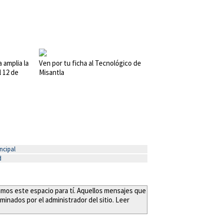
 amplia la
Ven por tu ficha al Tecnológico de
l 12 de
Misantla
ncipal
d
eamos este espacio para tí. Aquellos mensajes que
minados por el administrador del sitio. Leer