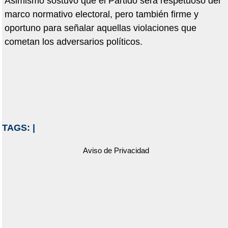
Asimismo sostuvo que el Partido será respetuoso del
marco normativo electoral, pero también firme y
oportuno para señalar aquellas violaciones que
cometan los adversarios políticos.
TAGS:
|
Aviso de Privacidad