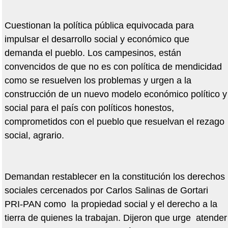
Cuestionan la política pública equivocada para
impulsar el desarrollo social y económico que
demanda el pueblo. Los campesinos, están
convencidos de que no es con política de mendicidad
como se resuelven los problemas y urgen a la
construcción de un nuevo modelo económico político y
social para el país con políticos honestos,
comprometidos con el pueblo que resuelvan el rezago
social, agrario.
Demandan restablecer en la constitución los derechos
sociales cercenados por Carlos Salinas de Gortari
PRI-PAN como la propiedad social y el derecho a la
tierra de quienes la trabajan. Dijeron que urge atender