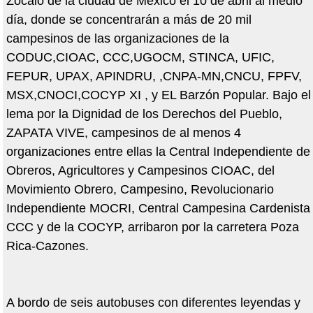
Zócalo de la ciudad de México el 10 de abril al medio
día, donde se concentrarán a más de 20 mil
campesinos de las organizaciones de la
CODUC,CIOAC, CCC,UGOCM, STINCA, UFIC,
FEPUR, UPAX, APINDRU, ,CNPA-MN,CNCU, FPFV,
MSX,CNOCI,COCYP XI , y EL Barzón Popular. Bajo el
lema por la Dignidad de los Derechos del Pueblo,
ZAPATA VIVE, campesinos de al menos 4
organizaciones entre ellas la Central Independiente de
Obreros, Agricultores y Campesinos CIOAC, del
Movimiento Obrero, Campesino, Revolucionario
Independiente MOCRI, Central Campesina Cardenista
CCC y de la COCYP, arribaron por la carretera Poza
Rica-Cazones.
A bordo de seis autobuses con diferentes leyendas y