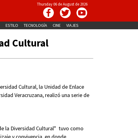
Thursday 06 de August de 2026
ESTILO
TECNOLOGÍA
CINE
VIAJES
dad Cultural
versidad Cultural, la Unidad de Enlace
sidad Veracruzana, realizó una serie de
de la Diversidad Cultural" tuvo como
izaje y convivencia, en donde