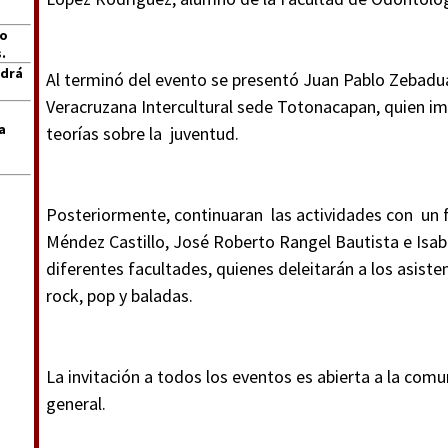
jo
.
ndrá
Al terminó del evento se presentó Juan Pablo Zebadu
Veracruzana Intercultural sede Totonacapan, quien imp
a
teorías sobre la juventud.
Posteriormente, continuaran las actividades con un f
Méndez Castillo, José Roberto Rangel Bautista e Isa
diferentes facultades, quienes deleitarán a los asist
rock, pop y baladas.
La invitación a todos los eventos es abierta a la comun
general.