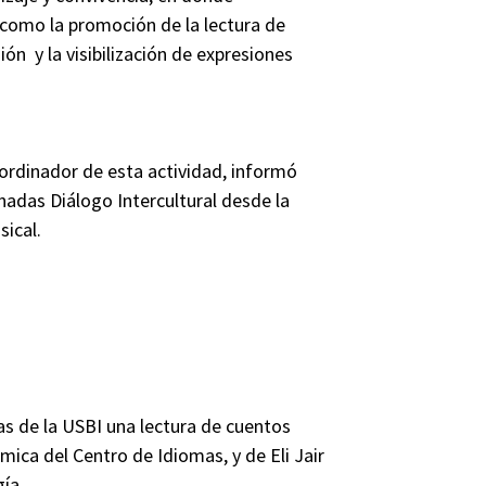
 como la promoción de la lectura de
ón y la visibilización de expresiones
ordinador de esta actividad, informó
nadas Diálogo Intercultural desde la
sical.
ias de la USBI una lectura de cuentos
ica del Centro de Idiomas, y de Eli Jair
ía.