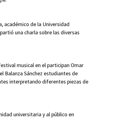
a, académico de la Universidad
artió una charla sobre las diversas
estival musical en el participan Omar
bel Balanza Sánchez estudiantes de
entes interpretando diferentes piezas de
idad universitaria y al público en