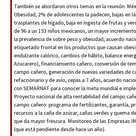
También se abordaron otros temas en la reunión: Mé
Obesidad; 2% de adolescentes la padecen, bajas en l
trasplantes de hígado, baja en ingesta de frutas y ver
de 96 a un 153 niños mexicanos, un mayor increment
la prevalencia de sobre peso y obesidad, acuerdo nacio
etiquetado frontal en los productos que causan obesi
endulzante calórico, cambios de hábito, balance ener
Azucarero), financiamiento cañero, conversión de tem
campo cañero, generación de nuevas variedades de cañ
refaccionario y de avío, cepas a 7 años, acuerdo nac
con SEMARNAT para conocer la meta mundial e implem
Proyecto nacional de alta rentabilidad del campo cañ
campo cañero: programa de fertilizantes, garantía, p
recursos a la caña de azúcar, cañas verdes y quema de
que da mayor frescura. Monitoreo de las Empresas I
(que está pendiente desde hace un año).