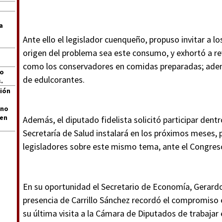
a
Ante ello el legislador cuenqueño, propuso invitar a lo
origen del problema sea este consumo, y exhortó a rev
como los conservadores en comidas preparadas; ade
jo
de edulcorantes.
.
ión
 no
len
Además, el diputado fidelista solicitó participar dent
Secretaría de Salud instalará en los próximos meses, p
legisladores sobre este mismo tema, ante el Congreso
En su oportunidad el Secretario de Economía, Gerard
presencia de Carrillo Sánchez recordó el compromiso 
su última visita a la Cámara de Diputados de trabajar 