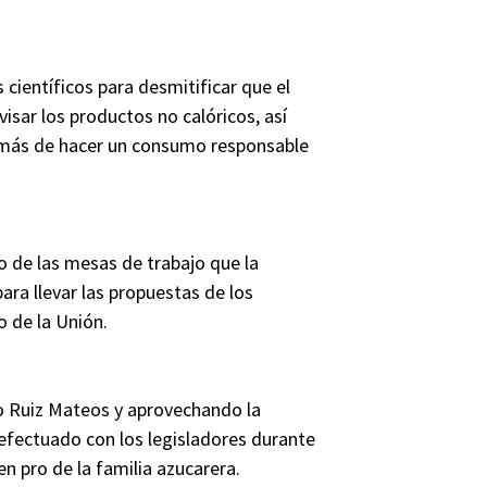
s científicos para desmitificar que el
isar los productos no calóricos, así
más de hacer un consumo responsable
ro de las mesas de trabajo que la
ara llevar las propuestas de los
 de la Unión.
o Ruiz Mateos y aprovechando la
efectuado con los legisladores durante
en pro de la familia azucarera.