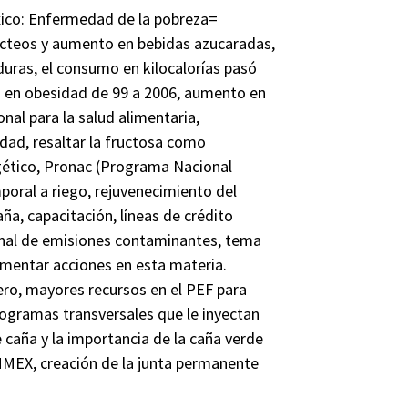
xico: Enfermedad de la pobreza=
ácteos y aumento en bebidas azucaradas,
duras, el consumo en kilocalorías pasó
o en obesidad de 99 a 2006, aumento en
nal para la salud alimentaria,
dad, resaltar la fructosa como
gético, Pronac (Programa Nacional
poral a riego, rejuvenecimiento del
a, capacitación, líneas de crédito
ional de emisiones contaminantes, tema
entar acciones en esta materia.
ero, mayores recursos en el PEF para
rogramas transversales que le inyectan
 caña y la importancia de la caña verde
MMEX, creación de la junta permanente