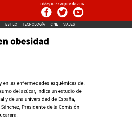
Friday 07 de August de 2026
ESTILO
TECNOLOGÍA
CINE
VIAJES
 en obesidad
s y en las enfermedades esquémicas del
sumo del azúcar, indica un estudio de
nal y de una universidad de España,
o Sánchez, Presidente de la Comisión
zucarera.