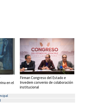
Firman Congreso del Estado e
r
Invedem convenio de colaboración
rina en el
institucional
ncipal
d