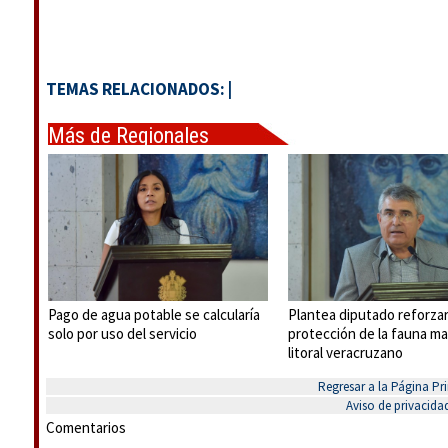
TEMAS RELACIONADOS:
|
Más de Regionales
Pago de agua potable se calcularía
Plantea diputado reforza
solo por uso del servicio
protección de la fauna ma
litoral veracruzano
Regresar a la Página Pri
Aviso de privacida
Comentarios