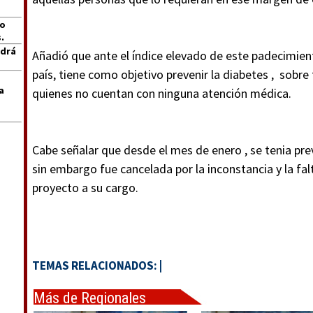
jo
.
ndrá
Añadió que ante el índice elevado de este padecimien
país, tiene como objetivo prevenir la diabetes , sobr
a
quienes no cuentan con ninguna atención médica.
Cabe señalar que desde el mes de enero , se tenia prev
sin embargo fue cancelada por la inconstancia y la fa
proyecto a su cargo.
TEMAS RELACIONADOS:
|
Más de Regionales