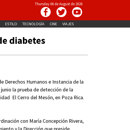
Thursday 06 de August de 2026
ESTILO
TECNOLOGÍA
CINE
VIAJES
de diabetes
 de Derechos Humanos e Instancia de la
junio la prueba de detección de la
idad El Cerro del Mesón, en Poza Rica.
ordinación con María Concepción Rivera,
iento y la Dirección que preside,