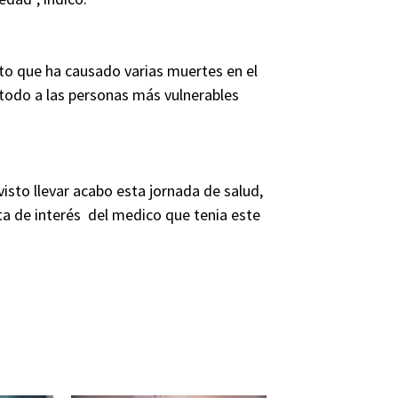
to que ha causado varias muertes en el
e todo a las personas más vulnerables
isto llevar acabo esta jornada de salud,
lta de interés del medico que tenia este