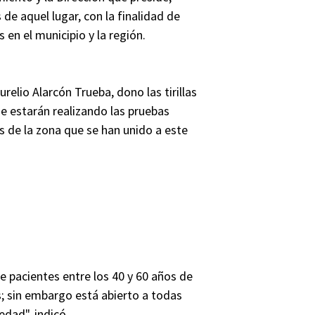
de aquel lugar, con la finalidad de
en el municipio y la región.
relio Alarcón Trueba, dono las tirillas
ue estarán realizando las pruebas
s de la zona que se han unido a este
 pacientes entre los 40 y 60 años de
; sin embargo está abierto a todas
dad", indicó.