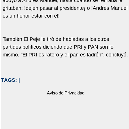
apoyo a Andres Manuel, hasta cuando se retiraba le
gritaban: !dejen pasar al presidente¡ o !Andrés Manuel
es un honor estar con él!
También El Peje le tiró de habladas a los otros
partidos políticos diciendo que PRI y PAN son lo
mismo. "El PRI es ratero y el pan es ladrón", concluyó.
TAGS:
|
Aviso de Privacidad