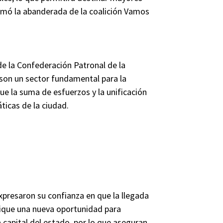
firmó la abanderada de la coalición Vamos
de la Confederación Patronal de la
son un sector fundamental para la
ue la suma de esfuerzos y la unificación
ticas de la ciudad.
presaron su confianza en que la llegada
ifique una nueva oportunidad para
 capital del estado, por lo que aseguran