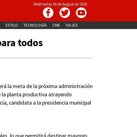
Wednesday 05 de August de 2026
ESTILO
TECNOLOGÍA
CINE
VIAJES
ara todos
rá la meta de la próxima administración
de la planta productiva atrayendo
cía, candidata a la presidencia municipal
les, lo que permitirá destinar mayores