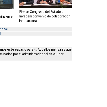
Firman Congreso del Estado e
r
Invedem convenio de colaboración
rina en el
institucional
ncipal
d
eamos este espacio para tí. Aquellos mensajes que
minados por el administrador del sitio. Leer