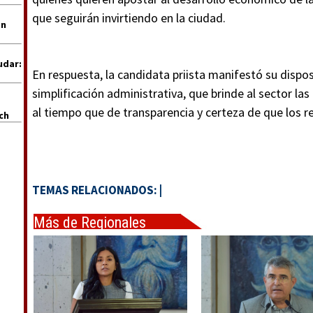
que seguirán invirtiendo en la ciudad.
en
udar:
En respuesta, la candidata priista manifestó su disp
simplificación administrativa, que brinde al sector las
al tiempo que de transparencia y certeza de que los r
uch
TEMAS RELACIONADOS:
|
Más de Regionales