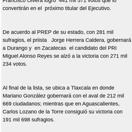
Francisco Olvera logró 441 mil 571 votos que lo
convertirán en el próximo titular del Ejecutivo.
De acuerdo al PREP de su estado, con 281 mil
sufragios, el priista Jorge Herrera Caldera, gobernará
a Durango y en Zacatecas el candidato del PRI
Miguel Alonso Reyes se alzó a la victoria con 271 mil
234 votos.
Al final de la lista, se ubica a Tlaxcala en donde
Mariano González gobernará con el aval de 212 mil
669 ciudadanos; mientras que en Aguascalientes,
Carlos Lozano de la Torre consiguió su victoria con
191 mil 698 sufragios.