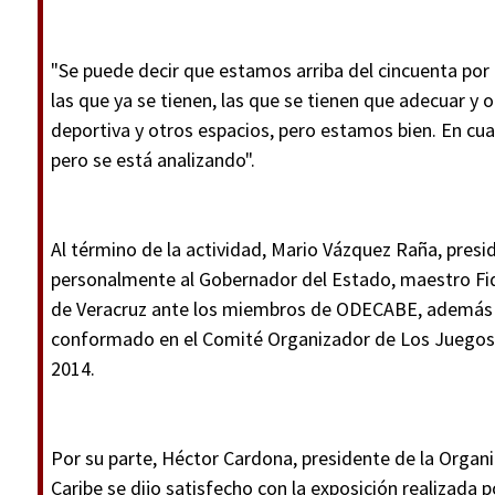
"Se puede decir que estamos arriba del cincuenta por 
las que ya se tienen, las que se tienen que adecuar y o
deportiva y otros espacios, pero estamos bien. En cu
pero se está analizando".
Al término de la actividad, Mario Vázquez Raña, presi
personalmente al Gobernador del Estado, maestro Fide
de Veracruz ante los miembros de ODECABE, además p
conformado en el Comité Organizador de Los Juegos 
2014.
Por su parte, Héctor Cardona, presidente de la Organ
Caribe se dijo satisfecho con la exposición realizada 