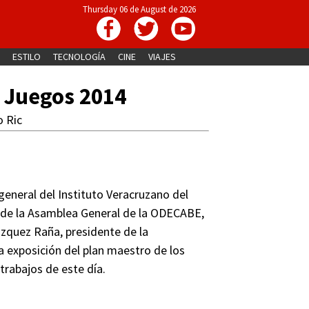
Thursday 06 de August de 2026
ESTILO
TECNOLOGÍA
CINE
VIAJES
 Juegos 2014
 Ric
eneral del Instituto Veracruzano del
me de la Asamblea General de la ODECABE,
zquez Raña, presidente de la
 exposición del plan maestro de los
rabajos de este día.