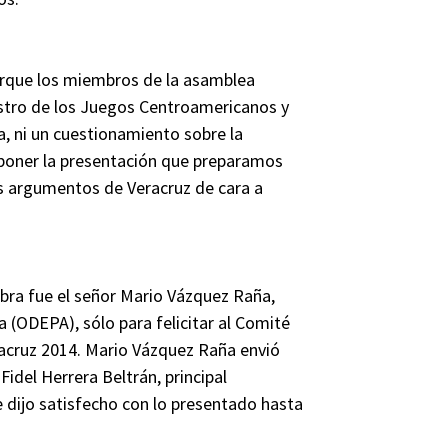
que los miembros de la asamblea
estro de los Juegos Centroamericanos y
a, ni un cuestionamiento sobre la
poner la presentación que preparamos
s argumentos de Veracruz de cara a
abra fue el señor Mario Vázquez Raña,
 (ODEPA), sólo para felicitar al Comité
cruz 2014. Mario Vázquez Raña envió
Fidel Herrera Beltrán, principal
 dijo satisfecho con lo presentado hasta