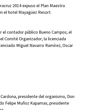
eracruz 2014 expuso el Plan Maestro
n el hotel Mayagüez Resort.
r el contador público Bueno Campos; el
del Comité Organizador; la licenciada
icenciado Miguel Navarro Ramírez; Oscar
Cardona, presidente del organismo, Don
ado Felipe Muñoz Kapamas, presidente
os.