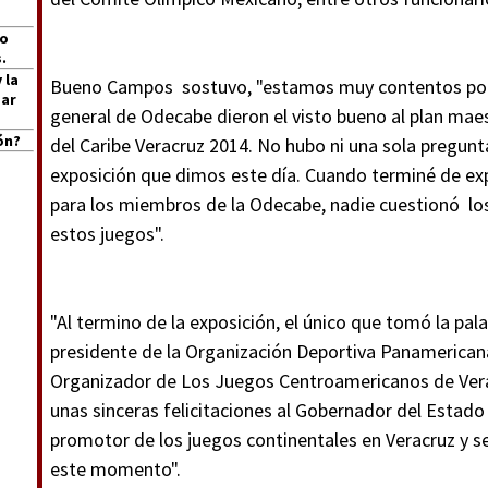
jo
.
 la
Bueno Campos sostuvo, "estamos muy contentos por
Mar
general de Odecabe dieron el visto bueno al plan ma
ón?
del Caribe Veracruz 2014. No hubo ni una sola pregunt
exposición que dimos este día. Cuando terminé de ex
para los miembros de la Odecabe, nadie cuestionó lo
estos juegos".
"Al termino de la exposición, el único que tomó la pal
presidente de la Organización Deportiva Panamericana
Organizador de Los Juegos Centroamericanos de Vera
unas sinceras felicitaciones al Gobernador del Estado 
promotor de los juegos continentales en Veracruz y se
este momento".