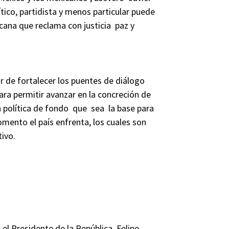
ico, partidista y menos particular puede
cana que reclama con justicia paz y
r de fortalecer los puentes de diálogo
para permitir avanzar en la concreción de
 política de fondo que sea la base para
mento el país enfrenta, los cuales son
tivo.
 el Presidente de la República, Felipe