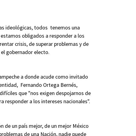
ncias ideológicas, todos tenemos una
estamos obligados a responder a los
entar crisis, de superar problemas y de
 el gobernador electo.
a Campeche a donde acude como invitado
 entidad, Fernando Ortega Bernés,
ifíciles que "nos exigen despojarnos de
a responder a los intereses nacionales".
ión de un país mejor, de un mejor México
 problemas de una Nación, nadie puede