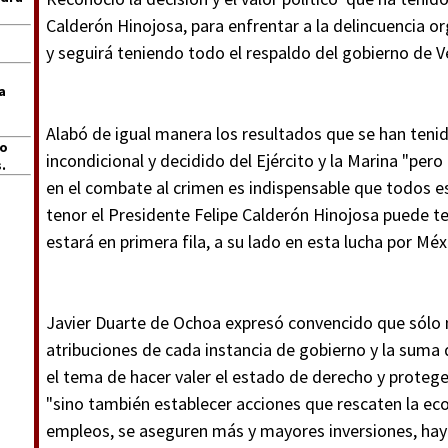
Calderón Hinojosa, para enfrentar a la delincuencia o
y seguirá teniendo todo el respaldo del gobierno de V
a
Alabó de igual manera los resultados que se han teni
jo
incondicional y decidido del Ejército y la Marina "per
.
en el combate al crimen es indispensable que todos e
tenor el Presidente Felipe Calderón Hinojosa puede te
estará en primera fila, a su lado en esta lucha por Méx
Javier Duarte de Ochoa expresó convencido que sólo m
atribuciones de cada instancia de gobierno y la suma 
el tema de hacer valer el estado de derecho y protege
"sino también establecer acciones que rescaten la eco
empleos, se aseguren más y mayores inversiones, hay