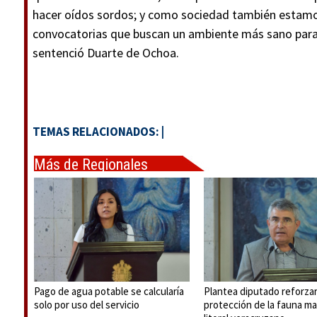
hacer oídos sordos; y como sociedad también estamos
convocatorias que buscan un ambiente más sano para e
sentenció Duarte de Ochoa.
TEMAS RELACIONADOS:
|
Más de Regionales
Pago de agua potable se calcularía
Plantea diputado reforza
solo por uso del servicio
protección de la fauna ma