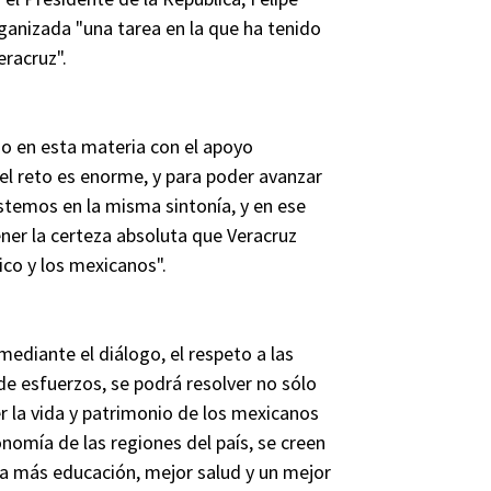
rganizada "una tarea en la que ha tenido
eracruz".
do en esta materia con el apoyo
o el reto es enorme, y para poder avanzar
stemos en la misma sintonía, y en ese
ner la certeza absoluta que Veracruz
ico y los mexicanos".
ediante el diálogo, el respeto a las
de esfuerzos, se podrá resolver no sólo
r la vida y patrimonio de los mexicanos
nomía de las regiones del país, se creen
a más educación, mejor salud y un mejor