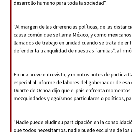
desarrollo humano para toda la sociedad".
"Al margen de las diferencias políticas, de las dista
causa común que se llama México, y como mexicanos 
llamados de trabajo en unidad cuando se trata de enfr
defender la tranquilidad de nuestras familias", afirmó
En una breve entrevista, y minutos antes de partir 
especial al informe de labores del gobernador de esa
Duarte de Ochoa dijo que el país enfrenta momentos d
mezquindades y egoísmos particulares o políticos, par
"Nadie puede eludir su participación en la consolidac
que todos necesitamos, nadie puede excluirse de los