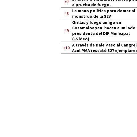
#7
a prueba de fuego.
La mano política para domar al
#8
monstruo de la SEV
Grillas y fuego amigo en
Cosamaloapan, hacen a un lado 
#9
presidenta del DIF Municipal
(+Video)
A través de Dale Paso al Cangre
#10
Azul PMA rescató 327 ejemplares