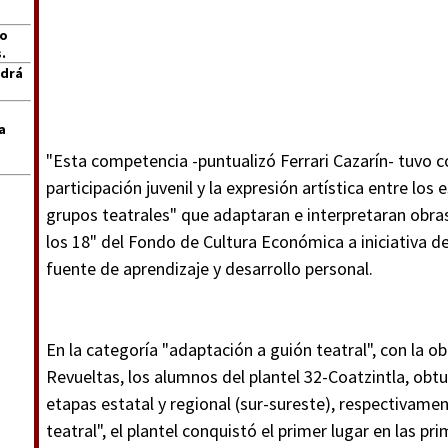
jo
.
ndrá
a
"Esta competencia -puntualizó Ferrari Cazarín- tuvo c
participación juvenil y la expresión artística entre lo
grupos teatrales" que adaptaran e interpretaran obras 
los 18" del Fondo de Cultura Económica a iniciativa 
fuente de aprendizaje y desarrollo personal.
En la categoría "adaptación a guión teatral", con la o
Revueltas, los alumnos del plantel 32-Coatzintla, obtu
etapas estatal y regional (sur-sureste), respectivame
teatral", el plantel conquistó el primer lugar en las p