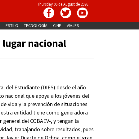
Thursday 06 de August de 2026
ESTILO
TECNOLOGÍA
CINE
VIAJES
lugar nacional
al del Estudiante (DIES) desde el año
o nacional que apoya a los jóvenes del
 de vida y la prevención de situaciones
e nuestra entidad tiene como generadora
r general del COBAEV-, y tengan la
vidad, trabajando sobre resultados, pues
or Javier Duarte de Ochoa, como el gran