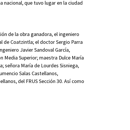
a nacional, que tuvo lugar en la ciudad
ón de la obra ganadora, el ingeniero
l de Coatzintla; el doctor Sergio Parra
ngeniero Javier Sandoval García,
ón Media Superior; maestra Dulce María
a; señora María de Lourdes Sisniega,
rumencio Salas Castellanos,
tellanos, del FRUS Sección 30. Así como