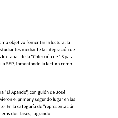
omo objetivo fomentar la lectura, la
s estudiantes mediante la integración de
literarias de la "Colección de 18 para
de la SEP, fomentando la lectura como
bra "El Apando", con guión de José
vieron el primer y segundo lugar en las
nte. En la categoría de "representación
rimeras dos fases, logrando