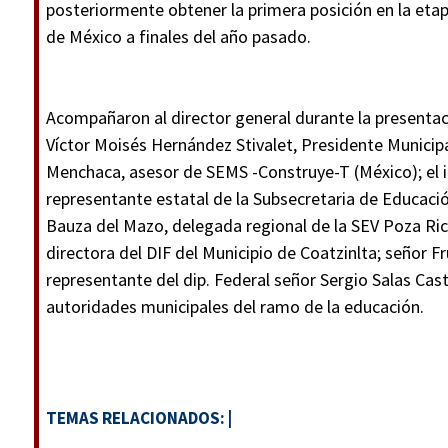
posteriormente obtener la primera posición en la etap
de México a finales del año pasado.
Acompañaron al director general durante la presentaci
Víctor Moisés Hernández Stivalet, Presidente Municipa
Menchaca, asesor de SEMS -Construye-T (México); el i
representante estatal de la Subsecretaria de Educaci
Bauza del Mazo, delegada regional de la SEV Poza Ric
directora del DIF del Municipio de Coatzinlta; señor F
representante del dip. Federal señor Sergio Salas Cas
autoridades municipales del ramo de la educación.
TEMAS RELACIONADOS:
|