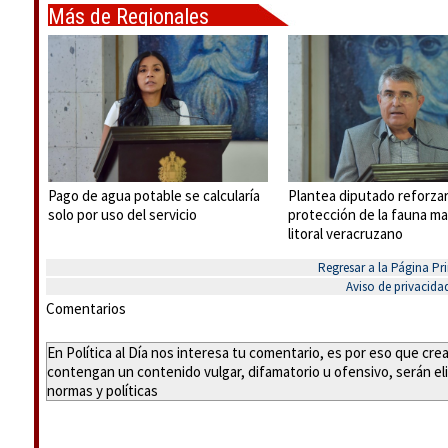
Más de Regionales
Pago de agua potable se calcularía
Plantea diputado reforza
solo por uso del servicio
protección de la fauna ma
litoral veracruzano
Regresar a la Página Pri
Aviso de privacida
Comentarios
En Política al Día nos interesa tu comentario, es por eso que cr
contengan un contenido vulgar, difamatorio u ofensivo, serán eli
normas y políticas