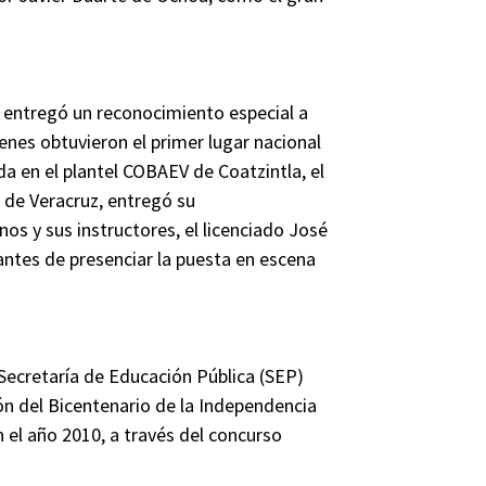
n entregó un reconocimiento especial a
enes obtuvieron el primer lugar nacional
da en el plantel COBAEV de Coatzintla, el
o de Veracruz, entregó su
os y sus instructores, el licenciado José
antes de presenciar la puesta en escena
 Secretaría de Educación Pública (SEP)
ón del Bicentenario de la Independencia
 el año 2010, a través del concurso