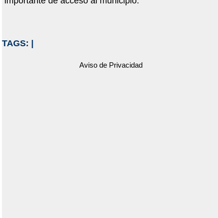
importante de acceso al municipio.
TAGS:
|
Aviso de Privacidad