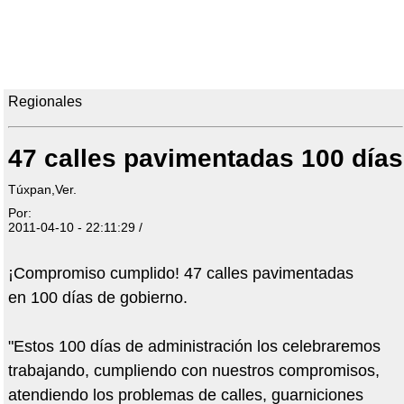
Regionales
47 calles pavimentadas 100 días
Túxpan,Ver.
Por:
2011-04-10 - 22:11:29 /
¡Compromiso cumplido! 47 calles pavimentadas
en 100 días de gobierno.
"Estos 100 días de administración los celebraremos
trabajando, cumpliendo con nuestros compromisos,
atendiendo los problemas de calles, guarniciones