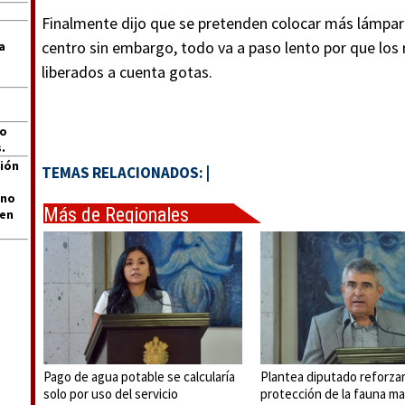
Finalmente dijo que se pretenden colocar más lámpar
centro sin embargo, todo va a paso lento por que los
a
liberados a cuenta gotas.
jo
.
ión
TEMAS RELACIONADOS:
|
 no
Más de Regionales
len
Pago de agua potable se calcularía
Plantea diputado reforza
solo por uso del servicio
protección de la fauna ma