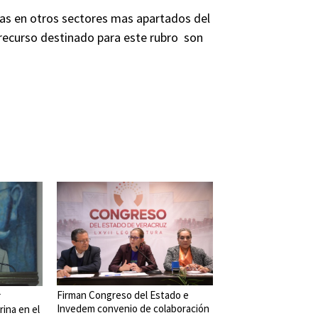
as en otros sectores mas apartados del
 recurso destinado para este rubro son
Firman Congreso del Estado e
r
Invedem convenio de colaboración
rina en el