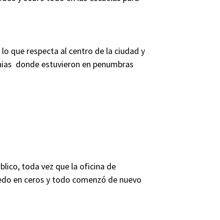
o que respecta al centro de la ciudad y
nias donde estuvieron en penumbras
lico, toda vez que la oficina de
uedo en ceros y todo comenzó de nuevo