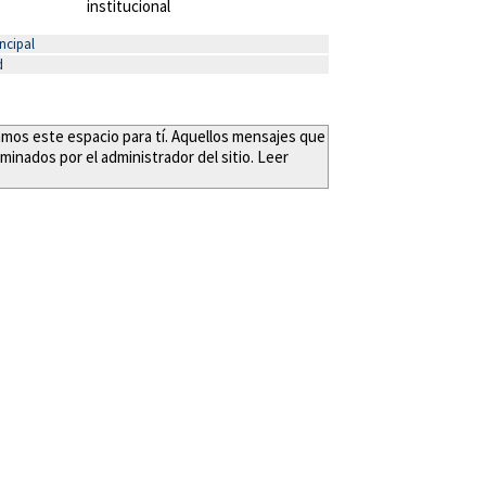
institucional
ncipal
d
eamos este espacio para tí. Aquellos mensajes que
minados por el administrador del sitio. Leer