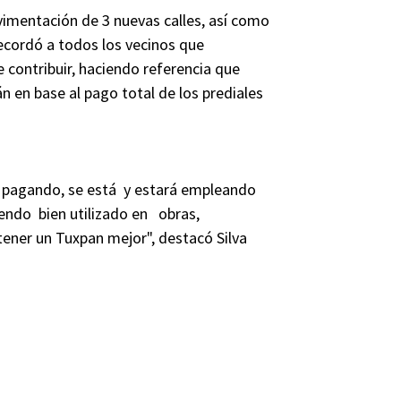
vimentación de 3 nuevas calles, así como
recordó a todos los vecinos que
e contribuir, haciendo referencia que
án en base al pago total de los prediales
n pagando, se está y estará empleando
iendo bien utilizado en obras,
tener un Tuxpan mejor", destacó Silva