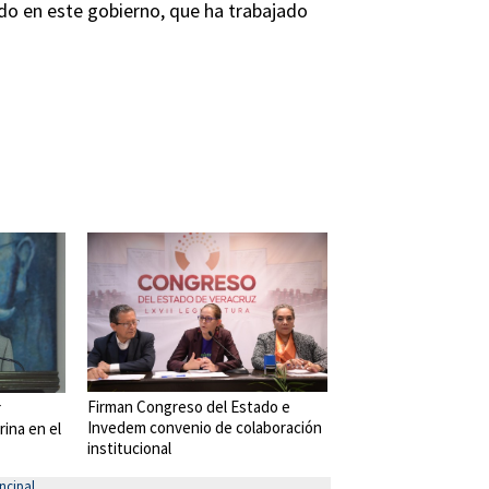
ado en este gobierno, que ha trabajado
Firman Congreso del Estado e
r
Invedem convenio de colaboración
rina en el
institucional
ncipal