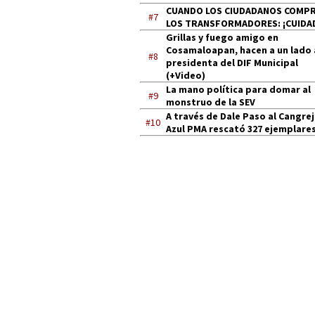
CUANDO LOS CIUDADANOS COMP
#7
LOS TRANSFORMADORES: ¡CUIDA
Grillas y fuego amigo en
Cosamaloapan, hacen a un lado 
#8
presidenta del DIF Municipal
(+Video)
La mano política para domar al
#9
monstruo de la SEV
A través de Dale Paso al Cangre
#10
Azul PMA rescató 327 ejemplares