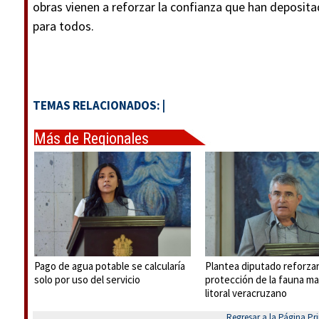
obras vienen a reforzar la confianza que han deposit
para todos.
TEMAS RELACIONADOS:
|
Más de Regionales
Pago de agua potable se calcularía
Plantea diputado reforza
solo por uso del servicio
protección de la fauna ma
litoral veracruzano
Regresar a la Página Pri