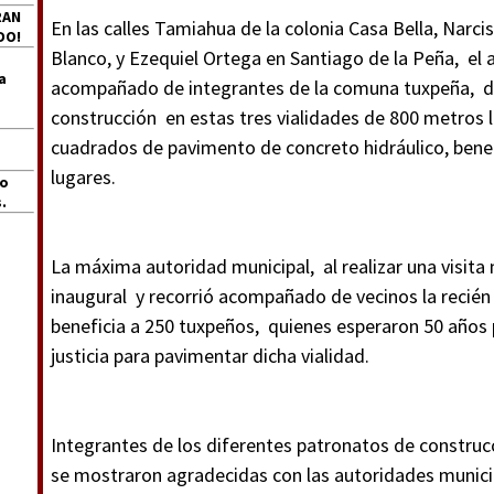
RAN
En las calles Tamiahua de la colonia Casa Bella, Narc
DO!
Blanco, y Ezequiel Ortega en Santiago de la Peña, el 
a
acompañado de integrantes de la comuna tuxpeña, di
construcción en estas tres vialidades de 800 metros 
cuadrados de pavimento de concreto hidráulico, benef
lugares.
jo
.
La máxima autoridad municipal, al realizar una visita 
inaugural y recorrió acompañado de vecinos la recié
beneficia a 250 tuxpeños, quienes esperaron 50 años p
justicia para pavimentar dicha vialidad.
Integrantes de los diferentes patronatos de construcci
se mostraron agradecidas con las autoridades munic