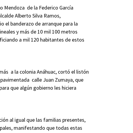
iso Mendoza de la Federico García
alcalde Alberto Silva Ramos,
o el banderazo de arranque para la
lineales y más de 10 mil 100 metros
iciando a mil 120 habitantes de estos
más a la colonia Anáhuac, cortó el listón
n pavimentada calle Juan Zumaya, que
ara que algún gobierno les hiciera
ón al igual que las familias presentes,
ipales, manifestando que todas estas