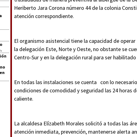
Heriberto Jara Corona número 44 de la colonia Constit
atención correspondiente.
a
El organismo asistencial tiene la capacidad de operar 
jo
la delegación Este, Norte y Oeste, no obstante se cue
.
ión
Centro-Sur y en la delegación rural para ser habilitad
 no
len
En todas las instalaciones se cuenta con lo necesari
condiciones de comodidad y seguridad las 24 horas de
caliente.
La alcaldesa Elízabeth Morales solicitó a todas las ár
atención inmediata, prevención, mantenerse alerta an