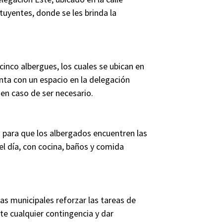
uyentes, donde se les brinda la
cinco albergues, los cuales se ubican en
nta con un espacio en la delegación
o en caso de ser necesario.
o para que los albergados encuentren las
l día, con cocina, baños y comida
eas municipales reforzar las tareas de
te cualquier contingencia y dar