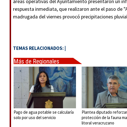
áreas operativas del Ayuntamiento presentaron un inf
respuesta inmediata, que realizaron ante el paso de "A
madrugada del viernes provocó precipitaciones pluvia
TEMAS RELACIONADOS:
|
Más de Regionales
Pago de agua potable se calcularía
Plantea diputado reforza
solo por uso del servicio
protección de la fauna ma
litoral veracruzano