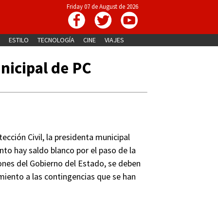
Friday 07 de August de 2026
ESTILO
TECNOLOGÍA
CINE
VIAJES
nicipal de PC
ección Civil, la presidenta municipal
to hay saldo blanco por el paso de la
iones del Gobierno del Estado, se deben
imiento a las contingencias que se han