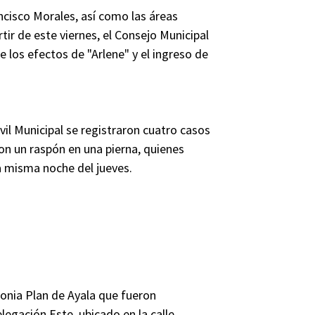
ancisco Morales, así como las áreas
tir de este viernes, el Consejo Municipal
 los efectos de "Arlene" y el ingreso de
vil Municipal se registraron cuatro casos
con un raspón en una pierna, quienes
la misma noche del jueves.
lonia Plan de Ayala que fueron
legación Este, ubicado en la calle