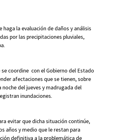
e haga la evaluación de daños y análisis
as por las precipitaciones pluviales,
pa.
e se coordine con el Gobierno del Estado
nder afectaciones que se tienen, sobre
la noche del jueves y madrugada del
registran inundaciones.
ra evitar que dicha situación continúe,
dos años y medio que le restan para
ción definitiva a la problemática de