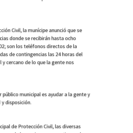
ión Civil, la munícipe anunció que se
cias donde se recibirán hasta ocho
02; son los teléfonos directos de la
adas de contingencias las 24 horas del
 y cercano de lo que la gente nos
 público municipal es ayudar a la gente y
 y disposición.
pal de Protección Civil, las diversas