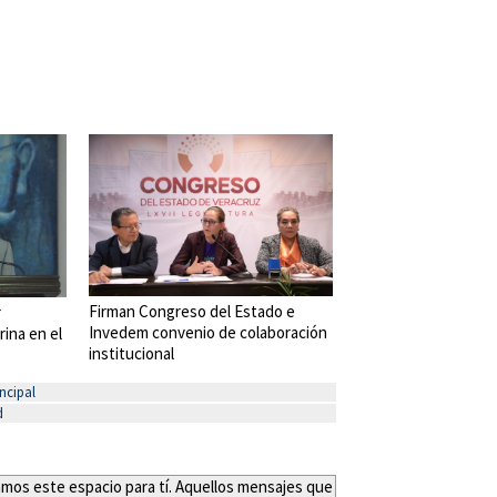
Firman Congreso del Estado e
r
Invedem convenio de colaboración
rina en el
institucional
ncipal
d
eamos este espacio para tí. Aquellos mensajes que