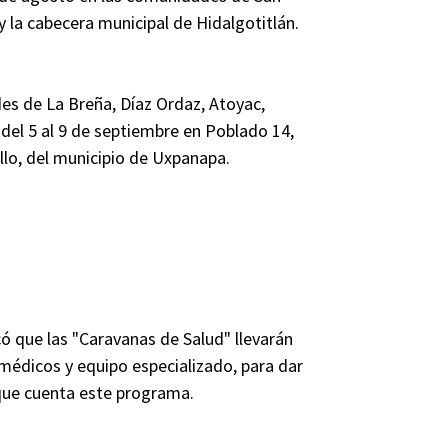
 la cabecera municipal de Hidalgotitlán.
es de La Breña, Díaz Ordaz, Atoyac,
 y del 5 al 9 de septiembre en Poblado 14,
lo, del municipio de Uxpanapa.
acó que las "Caravanas de Salud" llevarán
 médicos y equipo especializado, para dar
 que cuenta este programa.