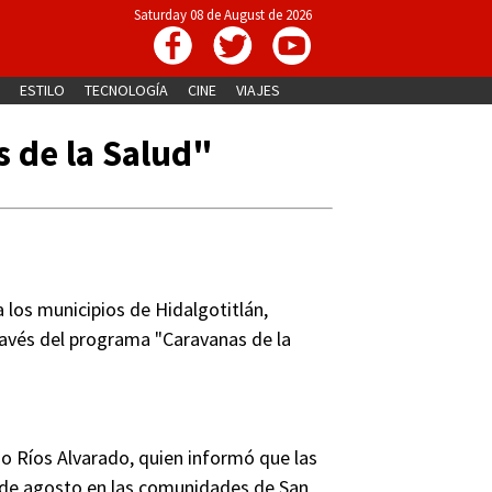
Saturday 08 de August de 2026
ESTILO
TECNOLOGÍA
CINE
VIAJES
 de la Salud"
los municipios de Hidalgotitlán,
través del programa "Caravanas de la
no Ríos Alvarado, quien informó que las
26 de agosto en las comunidades de San