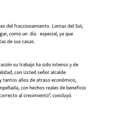
ntes del fraccionamiento Lomas del Sol,
ugar, como un día especial, ya que
tas de sus casas.
ión su trabajo ha sido intenso y de
lidad, con Usted señor alcalde
y tantos años de atraso económico,
 empeñada, con hechos reales de beneficio
orrecto al crecimiento", concluyó.