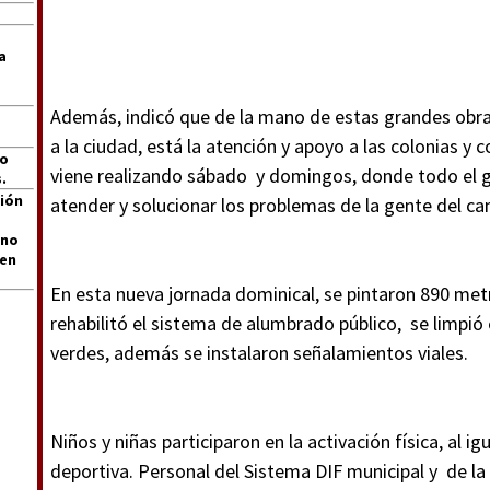
a
Además, indicó que de la mano de estas grandes obr
a la ciudad, está la atención y apoyo a las colonias y
jo
viene realizando sábado y domingos, donde todo el go
.
ión
atender y solucionar los problemas de la gente del ca
 no
len
En esta nueva jornada dominical, se pintaron 890 metr
rehabilitó el sistema de alumbrado público, se limpió e
verdes, además se instalaron señalamientos viales.
Niños y niñas participaron en la activación física, al 
deportiva. Personal del Sistema DIF municipal y de la