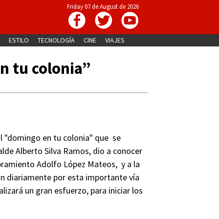
Friday 07 de August de 2026
ESTILO
TECNOLOGÍA
CINE
VIAJES
n tu colonia”
l "domingo en tu colonia" que se
calde Alberto Silva Ramos, dio a conocer
ibramiento Adolfo López Mateos, y a la
an diariamente por esta importante vía
izará un gran esfuerzo, para iniciar los