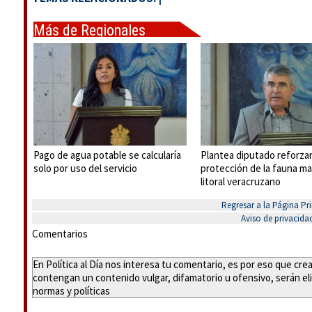
Más de Regionales
Pago de agua potable se calcularía
Plantea diputado reforza
solo por uso del servicio
protección de la fauna ma
litoral veracruzano
Regresar a la Página Pri
Aviso de privacida
Comentarios
En Política al Día nos interesa tu comentario, es por eso que cr
contengan un contenido vulgar, difamatorio u ofensivo, serán eli
normas y políticas