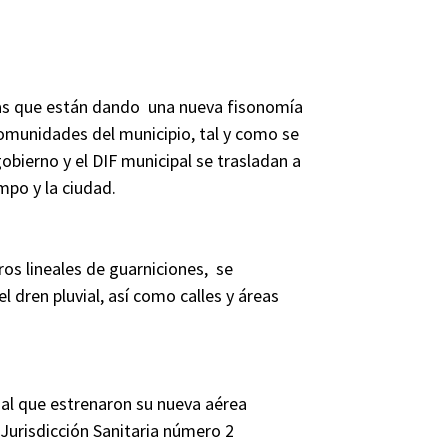
as que están dando una nueva fisonomía
 comunidades del municipio, tal y como se
bierno y el DIF municipal se trasladan a
mpo y la ciudad.
os lineales de guarniciones, se
l dren pluvial, así como calles y áreas
igual que estrenaron su nueva aérea
 Jurisdicción Sanitaria número 2