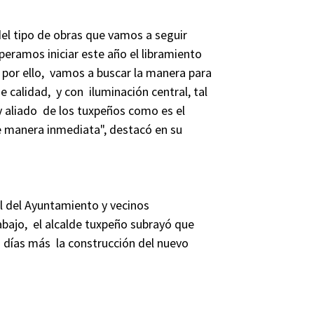
el tipo de obras que vamos a seguir
peramos iniciar este año el libramiento
 por ello, vamos a buscar la manera para
de calidad, y con iluminación central, tal
y aliado de los tuxpeños como es el
e manera inmediata", destacó en su
al del Ayuntamiento y vecinos
rabajo, el alcalde tuxpeño subrayó que
s días más la construcción del nuevo