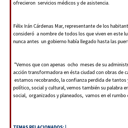
ofrecieron servicios médicos y de asistencia.
Félix Irán Cárdenas Mar, representante de los habita
consideró a nombre de todos los que viven en este l
nunca antes un gobierno había llegado hasta las puer
"Vemos que con apenas ocho meses de su administrac
acción transformadora en ésta ciudad con obras de ca
estamos recobrando, la confianza perdida de tantos 
político, social y cultural, vemos también su palabra
social, organizados y planeados, vamos en el rumbo c
TEMAS RELACIONADOS:
|