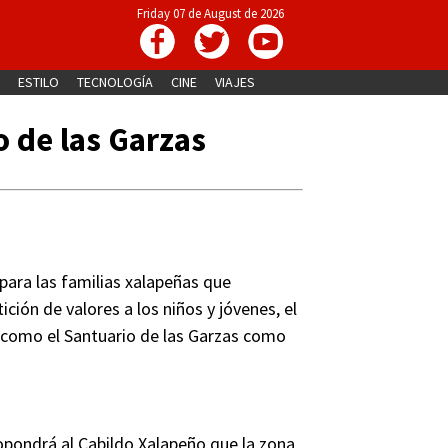
Friday 07 de August de 2026
ESTILO
TECNOLOGÍA
CINE
VIAJES
o de las Garzas
para las familias xalapeñas que
ición de valores a los niños y jóvenes, el
o como el Santuario de las Garzas como
opondrá al Cabildo Xalapeño que la zona