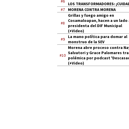
#6
LOS TRANSFORMADORES: ¡CUIDA
#7
MORENA CONTRA MORENA
Grillas y fuego amigo en
Cosamaloapan, hacen a un lado 
#8
presidenta del DIF Municipal
(+Video)
La mano política para domar al
#9
monstruo de la SEV
Morena abre proceso contra Na
Salvatori y Grace Palomares tra
#10
polémica por podcast 'Descasa
(+Video)