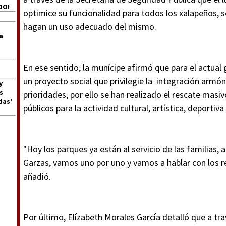
DO!
optimice su funcionalidad para todos los xalapeños, s
hagan un uso adecuado del mismo.
a
En ese sentido, la munícipe afirmó que para el actual
un proyecto social que privilegie la integración armón
y
s
prioridades, por ello se han realizado el rescate masi
das'
públicos para la actividad cultural, artística, deportiva 
"Hoy los parques ya están al servicio de las familias,
Garzas, vamos uno por uno y vamos a hablar con los re
añadió.
Por último, Elízabeth Morales García detalló que a tra