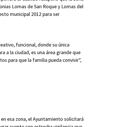
colonias Lomas de San Roque y Lomas del
esto municipal 2012 para ser
eativo, funcional, donde su única
ara a la ciudad, es una área grande que
os para que la familia pueda convivir",
s en esa zona, el Ayuntamiento solicitará
lugar cuente con estrecha vigilancia que