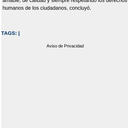
amable, de calidad y siempre respetando los derechos
humanos de los ciudadanos, concluyó.
TAGS:
|
Aviso de Privacidad