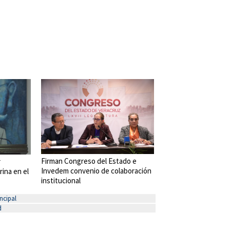
Firman Congreso del Estado e
r
Invedem convenio de colaboración
rina en el
institucional
ncipal
d