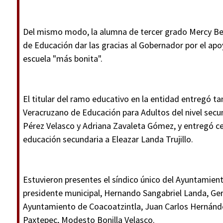
Del mismo modo, la alumna de tercer grado Mercy Ber
de Educación dar las gracias al Gobernador por el ap
escuela "más bonita".
El titular del ramo educativo en la entidad entregó ta
Veracruzano de Educación para Adultos del nivel secun
Pérez Velasco y Adriana Zavaleta Gómez, y entregó ce
educación secundaria a Eleazar Landa Trujillo.
Estuvieron presentes el síndico único del Ayuntamien
presidente municipal, Hernando Sangabriel Landa, Ger
Ayuntamiento de Coacoatzintla, Juan Carlos Hernánde
Paxtepec, Modesto Bonilla Velasco.