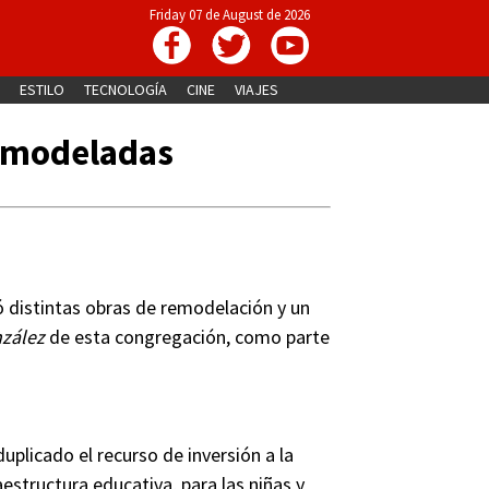
Friday 07 de August de 2026
ESTILO
TECNOLOGÍA
CINE
VIAJES
emodeladas
ó distintas obras de remodelación y un
nzález
de esta congregación, como parte
uplicado el recurso de inversión a la
estructura educativa, para las niñas y