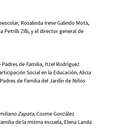
reescolar, Rosalinda Irene Galindo Mota;
etrilli Zilli, y el director general de
 Padres de Familia, Itzel Rodríguez
rticipación Social en la Educación, Alicia
Padres de Familia del Jardín de Niños
miliano Zapata
, Cosme González
Familia de la misma escuela, Elena Landa