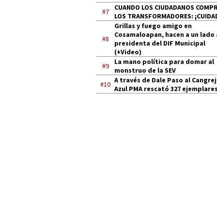
CUANDO LOS CIUDADANOS COMP
#7
LOS TRANSFORMADORES: ¡CUIDA
Grillas y fuego amigo en
Cosamaloapan, hacen a un lado 
#8
presidenta del DIF Municipal
(+Video)
La mano política para domar al
#9
monstruo de la SEV
A través de Dale Paso al Cangre
#10
Azul PMA rescató 327 ejemplares