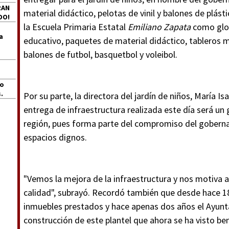
RAN
material didáctico, pelotas de vinil y balones de plás
DO!
la Escuela Primaria Estatal
Emiliano Zapata
como glob
a
educativo, paquetes de material didáctico, tableros m
balones de futbol, basquetbol y voleibol.
jo
.
Por su parte, la directora del jardín de niños, María I
entrega de infraestructura realizada este día será un
región, pues forma parte del compromiso del goberna
espacios dignos.
"Vemos la mejora de la infraestructura y nos motiva 
calidad", subrayó. Recordó también que desde hace 18
inmuebles prestados y hace apenas dos años el Ayunt
construcción de este plantel que ahora se ha visto ben