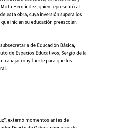
fo Mota Hernández, quien representó al
de esta obra, cuya inversión supera los
 que inician su educación preescolar.
subsecretaria de Educación Básica,
ituto de Espacios Educativos, Sergio de la
a trabajar muy fuerte para que los
ral.
cruz", externó momentos antes de
rnador Duarte de Ochoa, paquetes de