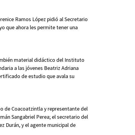
enice Ramos López pidió al Secretario
oyo que ahora les permite tener una
mbién material didáctico del Instituto
daria a las jóvenes Beatriz Adriana
rtificado de estudio que avala su
to de Coacoatzintla y representante del
mán Sangabriel Perea; el secretario del
z Durán, y el agente municipal de