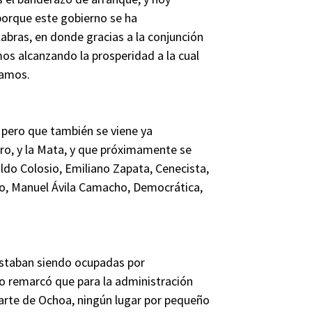
porque este gobierno se ha
abras, en donde gracias a la conjunción
mos alcanzando la prosperidad a la cual
Ramos.
pero que también se viene ya
ro, y la Mata, y que próximamente se
do Colosio, Emiliano Zapata, Cenecista,
nio, Manuel Ávila Camacho, Democrática,
estaban siendo ocupadas por
ño remarcó que para la administración
uarte de Ochoa, ningún lugar por pequeño