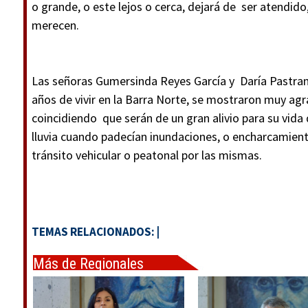
o grande, o este lejos o cerca, dejará de ser atendid
merecen.
Las señoras Gumersinda Reyes García y Daría Pastra
años de vivir en la Barra Norte, se mostraron muy agr
coincidiendo que serán de un gran alivio para su vida
lluvia cuando padecían inundaciones, o encharcamient
tránsito vehicular o peatonal por las mismas.
TEMAS RELACIONADOS:
|
Más de Regionales