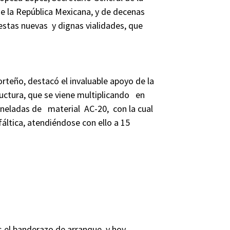
de la República Mexicana, y de decenas
e estas nuevas y dignas vialidades, que
porteño, destacó el invaluable apoyo de la
ructura, que se viene multiplicando en
toneladas de material AC-20, con la cual
áltica, atendiéndose con ello a 15
 el banderazo de arranque, y hoy