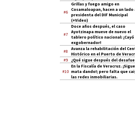
Grillas y fuego amigo en
Cosamaloapan, hacen a un lado 
#6
presidenta del DIF Municipal
(+Video)
Doce años después, el caso
Ayotzinapa mueve de nuevo el
#7
tablero político nacional: ¡Cayó
exgobernador!
Avanza la rehabilitación del Cen
#8
Histórico en el Puerto de Verac
#9
¿Qué sigue después del desafue
En la Fiscalía de Veracruz. ¡Sigue
#10
mata dando!; pero falta que ca
las redes inmobiliarias.