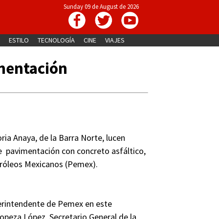
Sunday 09 de August de 2026
ESTILO
TECNOLOGÍA
CINE
VIAJES
mentación
ria Anaya, de la Barra Norte, lucen
 pavimentación con concreto asfáltico,
etróleos Mexicanos (Pemex).
erintendente de Pemex en este
ropeza López, Secretario General de la