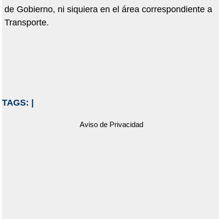
de Gobierno, ni siquiera en el área correspondiente a
Transporte.
TAGS:
|
Aviso de Privacidad