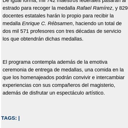
De igual forma, mil 742 maestros federales pasarán al
estrado para recoger la medalla
Rafael Ramírez
, y 829
docentes estatales harán lo propio para recibir la
medalla
Enrique C. Rébsamen
, haciendo un total de
dos mil 571 profesores con tres décadas de servicio
los que obtendrán dichas medallas.
El programa contempla además de la emotiva
ceremonia de entrega de medallas, una comida en la
que los homenajeados podrán convivir e intercambiar
experiencias con sus compañeros del magisterio,
además de disfrutar un espectáculo artístico.
TAGS:
|