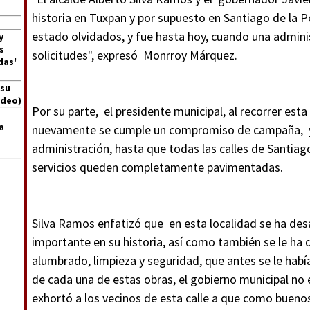
historia en Tuxpan y por supuesto en Santiago de la
estado olvidados, y fue hasta hoy, cuando una admini
y
s
solicitudes", expresó Monrroy Márquez.
das'
 su
ideo)
Por su parte, el presidente municipal, al recorrer est
a
nuevamente se cumple un compromiso de campaña, y 
administración, hasta que todas las calles de Santiag
servicios queden completamente pavimentadas.
Silva Ramos enfatizó que en esta localidad se ha des
importante en su historia, así como también se le h
alumbrado, limpieza y seguridad, que antes se le habí
de cada una de estas obras, el gobierno municipal no 
exhortó a los vecinos de esta calle a que como buen