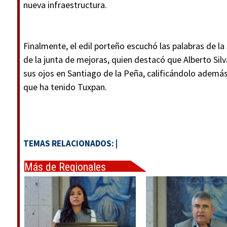
nueva infraestructura.
Finalmente, el edil porteño escuchó las palabras de la
de la junta de mejoras, quien destacó que Alberto Sil
sus ojos en Santiago de la Peña, calificándolo ademá
que ha tenido Tuxpan.
TEMAS RELACIONADOS:
|
Más de Regionales