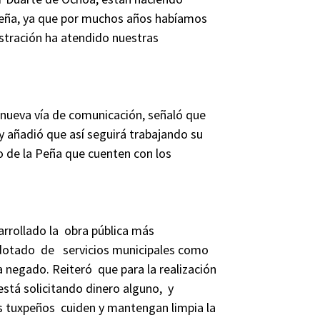
 Peña, ya que por muchos años habíamos
stración ha atendido nuestras
a nueva vía de comunicación, señaló que
añadió que así seguirá trabajando su
o de la Peña que cuenten con los
arrollado la obra pública más
a dotado de servicios municipales como
a negado. Reiteró que para la realización
está solicitando dinero alguno, y
os tuxpeños cuiden y mantengan limpia la