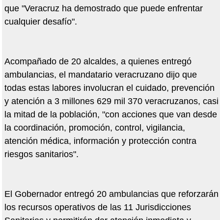
que "Veracruz ha demostrado que puede enfrentar
cualquier desafío".
Acompañado de 20 alcaldes, a quienes entregó
ambulancias, el mandatario veracruzano dijo que
todas estas labores involucran el cuidado, prevención
y atención a 3 millones 629 mil 370 veracruzanos, casi
la mitad de la población, "con acciones que van desde
la coordinación, promoción, control, vigilancia,
atención médica, información y protección contra
riesgos sanitarios".
El Gobernador entregó 20 ambulancias que reforzarán
los recursos operativos de las 11 Jurisdicciones