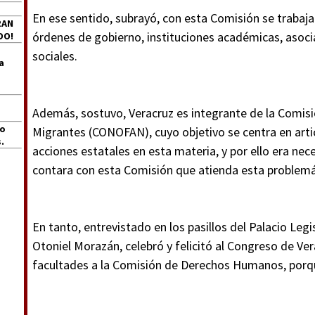
En ese sentido, subrayó, con esta Comisión se trabaj
RAN
órdenes de gobierno, instituciones académicas, asoci
DO!
sociales.
a
Además, sostuvo, Veracruz es integrante de la Comisi
jo
Migrantes (CONOFAN), cuyo objetivo se centra en articu
.
acciones estatales en esta materia, y por ello era ne
contara con esta Comisión que atienda esta problemá
En tanto, entrevistado en los pasillos del Palacio Legi
Otoniel Morazán, celebró y felicitó al Congreso de Ver
facultades a la Comisión de Derechos Humanos, porqu