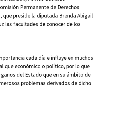
Comisión Permanente de Derechos
 que preside la diputada Brenda Abigail
uz las facultades de conocer de los
.
importancia cada día e influye en muchos
al que económico o político, por lo que
órganos del Estado que en su ámbito de
numerosos problemas derivados de dicho