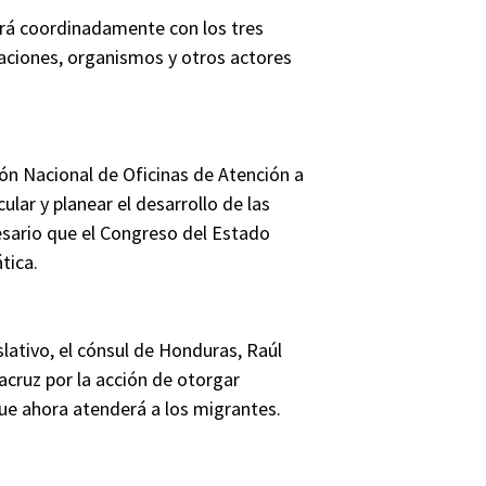
ará coordinadamente con los tres
aciones, organismos y otros actores
ón Nacional de Oficinas de Atención a
lar y planear el desarrollo de las
cesario que el Congreso del Estado
tica.
slativo, el cónsul de Honduras, Raúl
acruz por la acción de otorgar
e ahora atenderá a los migrantes.