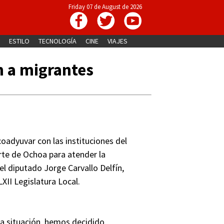
Friday 07 de August de 2026
ESTILO
TECNOLOGÍA
CINE
VIAJES
 a migrantes
adyuvar con las instituciones del
rte de Ochoa para atender la
el diputado Jorge Carvallo Delfín,
XII Legislatura Local.
la situación, hemos decidido