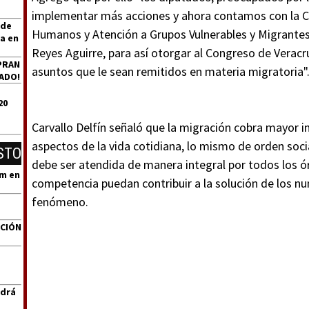
implementar más acciones y ahora contamos con la 
 de
Humanos y Atención a Grupos Vulnerables y Migrantes,
a en
Reyes Aguirre, para así otorgar al Congreso de Veracr
PRAN
asuntos que le sean remitidos en materia migratoria"
ADO!
20
Carvallo Delfín señaló que la migración cobra mayor 
aspectos de la vida cotidiana, lo mismo de orden soci
STO
debe ser atendida de manera integral por todos los 
um en
competencia puedan contribuir a la solución de los 
fenómeno.
ACIÓN
ndrá