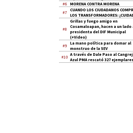
#6
MORENA CONTRA MORENA
CUANDO LOS CIUDADANOS COMP
#7
LOS TRANSFORMADORES: ¡CUIDA
Grillas y fuego amigo en
Cosamaloapan, hacen a un lado 
#8
presidenta del DIF Municipal
(+Video)
La mano política para domar al
#9
monstruo de la SEV
A través de Dale Paso al Cangre
#10
Azul PMA rescató 327 ejemplares