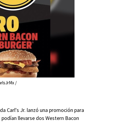
rlsJrMx /
ida Carl's Jr. lanzó una promoción para
s podían llevarse dos Western Bacon