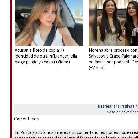
Acusan a Roro de copiar la
Morena abre proceso con
identidad de otra influencer; ella
Salvatori y Grace Palomar
niega plagio y acoso (+Video)
polémica por podcast 'De
(+Video)
Regresar a la Página Pri
Aviso de privacida
Comentarios
En Política al Día nos interesa tu comentario, es por eso que cr