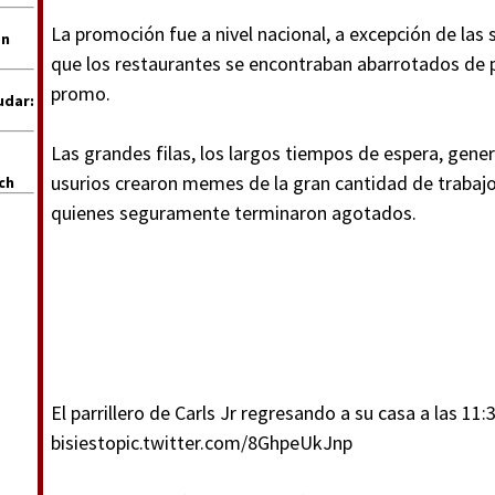
La promoción fue a nivel nacional, a excepción de las 
en
que los restaurantes se encontraban abarrotados de p
promo.
udar:
Las grandes filas, los largos tiempos de espera, gene
usurios crearon memes de la gran cantidad de trabajo
uch
quienes seguramente terminaron agotados.
El parrillero de Carls Jr regresando a su casa a las 11:
bisiesto
pic.twitter.com/8GhpeUkJnp