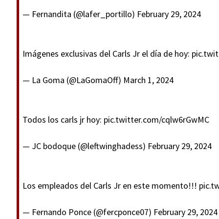
— Fernandita (@lafer_portillo)
February 29, 2024
Imágenes exclusivas del Carls Jr el día de hoy:
pic.twi
— La Goma (@LaGomaOff)
March 1, 2024
Todos los carls jr hoy:
pic.twitter.com/cqlw6rGwMC
— JC bodoque (@leftwinghadess)
February 29, 2024
Los empleados del Carls Jr en este momento!!!
pic.t
— Fernando Ponce (@fercponce07)
February 29, 2024