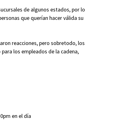
sucursales de algunos estados, por lo
ersonas que querían hacer válida su
raron reacciones, pero sobretodo, los
 para los empleados de la cadena,
30pm en el día