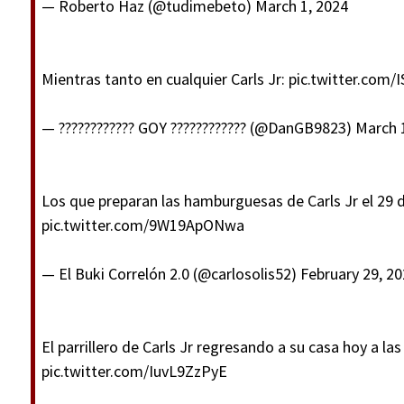
— Roberto Haz (@tudimebeto)
March 1, 2024
Mientras tanto en cualquier Carls Jr:
pic.twitter.com/
— ???????????? GOY ???????????? (@DanGB9823)
March 
Los que preparan las hamburguesas de Carls Jr el 29 d
pic.twitter.com/9W19ApONwa
— El Buki Correlón 2.0 (@carlosolis52)
February 29, 2
El parrillero de Carls Jr regresando a su casa hoy a la
pic.twitter.com/IuvL9ZzPyE