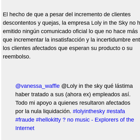
El hecho de que a pesar del incremento de clientes
descontentos y quejas, la empresa Loly in the Sky no 
emitido ningún comunicado oficial lo que no hace más
que incrementar la insatisfacción y la incertidumbre ent
los clientes afectados que esperan su producto o su
reembolso.
@vanessa_waffle
@Loly in the sky qué lástima
haber tratado a sus (ahora ex) empleados así.
Todo mi apoyo a quienes resultaron afectados
por la nula liquidación.
#lolyinthesky
#estafa
#fraude
#hellokitty
? no music - Explorers of the
Internet