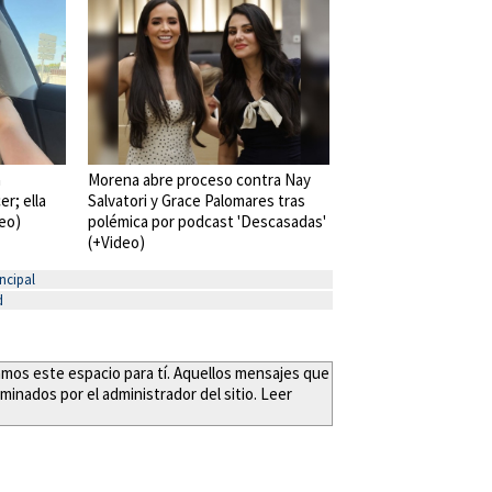
a
Morena abre proceso contra Nay
er; ella
Salvatori y Grace Palomares tras
deo)
polémica por podcast 'Descasadas'
(+Video)
ncipal
d
eamos este espacio para tí. Aquellos mensajes que
minados por el administrador del sitio. Leer