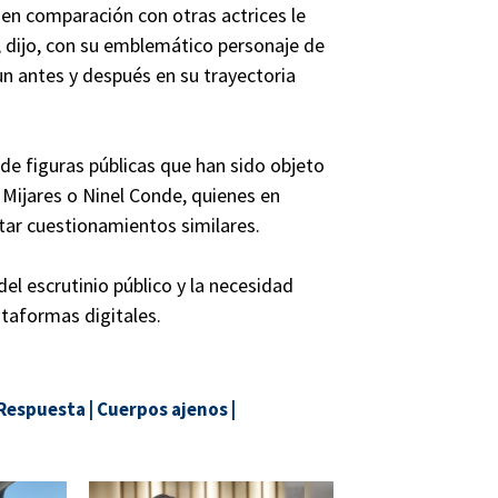
en comparación con otras actrices le
 dijo, con su emblemático personaje de
 un antes y después en su trayectoria
 de figuras públicas que han sido objeto
 Mijares o Ninel Conde, quienes en
ar cuestionamientos similares.
del escrutinio público y la necesidad
ataformas digitales.
Respuesta
|
Cuerpos ajenos
|