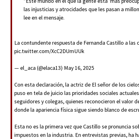
"Este mundo en el que la gente está 'más preocu
las injusticias y atrocidades que les pasan a mill
lee en el mensaje.
La contundente respuesta de Fernanda Castillo a las cr
pic.twitter.com/XcC2DUmUUk
— el_aca (@elaca13)
May 16, 2025
Con esta declaración, la actriz de El señor de los cie
puso en tela de juicio las prioridades sociales actual
seguidores y colegas, quienes reconocieron el valor d
donde la apariencia física sigue siendo blanco de escru
Esta no es la primera vez que Castillo se pronuncia so
impuestos en la industria. En entrevistas previas, h