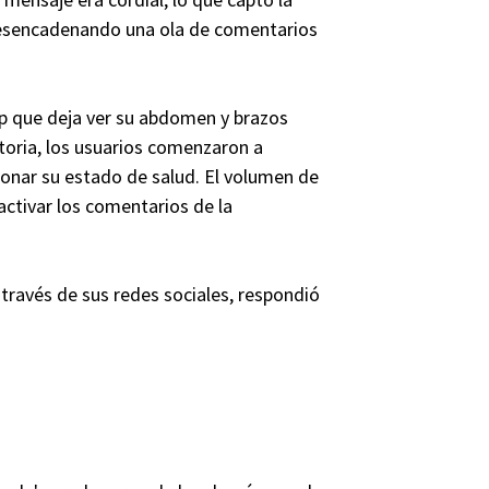
desencadenando una ola de comentarios
 top que deja ver su abdomen y brazos
ctoria, los usuarios comenzaron a
ionar su estado de salud. El volumen de
sactivar los comentarios de la
a través de sus redes sociales, respondió