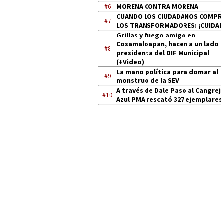
#6
MORENA CONTRA MORENA
CUANDO LOS CIUDADANOS COMP
#7
LOS TRANSFORMADORES: ¡CUIDA
Grillas y fuego amigo en
Cosamaloapan, hacen a un lado 
#8
presidenta del DIF Municipal
(+Video)
La mano política para domar al
#9
monstruo de la SEV
A través de Dale Paso al Cangre
#10
Azul PMA rescató 327 ejemplares