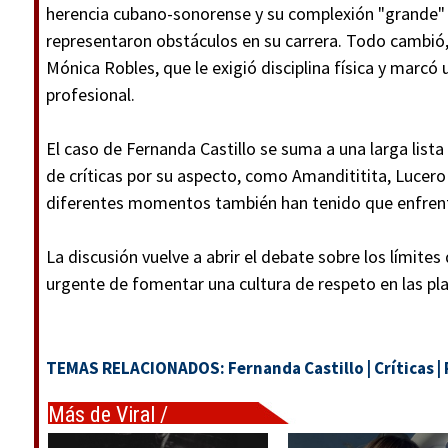
herencia cubano-sonorense y su complexión "grande" 
representaron obstáculos en su carrera. Todo cambió,
Mónica Robles, que le exigió disciplina física y marcó
profesional.
El caso de Fernanda Castillo se suma a una larga lista
de críticas por su aspecto, como Amandititita, Lucero
diferentes momentos también han tenido que enfrent
La discusión vuelve a abrir el debate sobre los límites 
urgente de fomentar una cultura de respeto en las pl
TEMAS RELACIONADOS:
Fernanda Castillo
|
Críticas
|
Más de Viral /
Tendencias