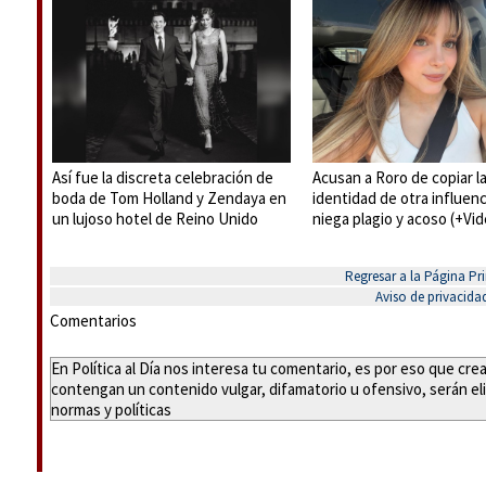
Así fue la discreta celebración de
Acusan a Roro de copiar l
boda de Tom Holland y Zendaya en
identidad de otra influenc
un lujoso hotel de Reino Unido
niega plagio y acoso (+Vi
Regresar a la Página Pri
Aviso de privacida
Comentarios
En Política al Día nos interesa tu comentario, es por eso que cr
contengan un contenido vulgar, difamatorio u ofensivo, serán eli
normas y políticas