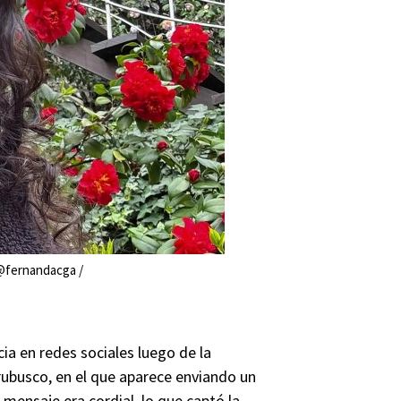
@fernandacga /
ia en redes sociales luego de la
rubusco, en el que aparece enviando un
 mensaje era cordial, lo que captó la