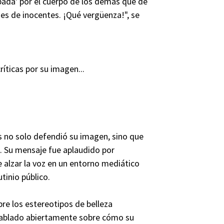
pada' por el cuerpo de los demás que de
ones de inocentes. ¡Qué vergüenza!", se
íticas por su imagen...
los no solo defendió su imagen, sino que
es. Su mensaje fue aplaudido por
e alzar la voz en un entorno mediático
tinio público.
bre los estereotipos de belleza
a hablado abiertamente sobre cómo su