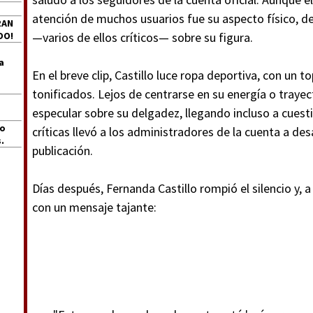
atención de muchos usuarios fue su aspecto físico, 
RAN
DO!
—varios de ellos críticos— sobre su figura.
a
En el breve clip, Castillo luce ropa deportiva, con un
tonificados. Lejos de centrarse en su energía o traye
especular sobre su delgadez, llegando incluso a cuest
jo
críticas llevó a los administradores de la cuenta a de
.
publicación.
Días después, Fernanda Castillo rompió el silencio y, 
con un mensaje tajante: