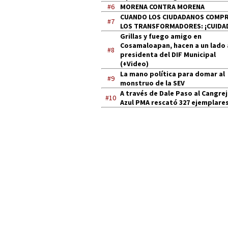
#6
MORENA CONTRA MORENA
CUANDO LOS CIUDADANOS COMP
#7
LOS TRANSFORMADORES: ¡CUIDA
Grillas y fuego amigo en
Cosamaloapan, hacen a un lado 
#8
presidenta del DIF Municipal
(+Video)
La mano política para domar al
#9
monstruo de la SEV
A través de Dale Paso al Cangre
#10
Azul PMA rescató 327 ejemplares