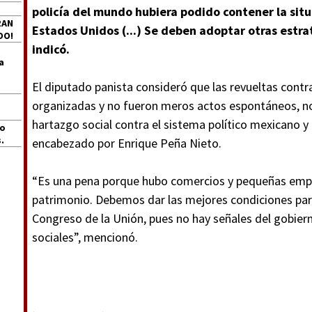
policía del mundo hubiera podido contener la situ
RAN
Estados Unidos (...) Se deben adoptar otras estrat
DO!
indicó.
a
El diputado panista consideró que las revueltas contr
organizadas y no fueron meros actos espontáneos, no
hartazgo social contra el sistema político mexicano y 
jo
.
encabezado por Enrique Peña Nieto.
“Es una pena porque hubo comercios y pequeñas empr
patrimonio. Debemos dar las mejores condiciones para
Congreso de la Unión, pues no hay señales del gobier
sociales”, mencionó.