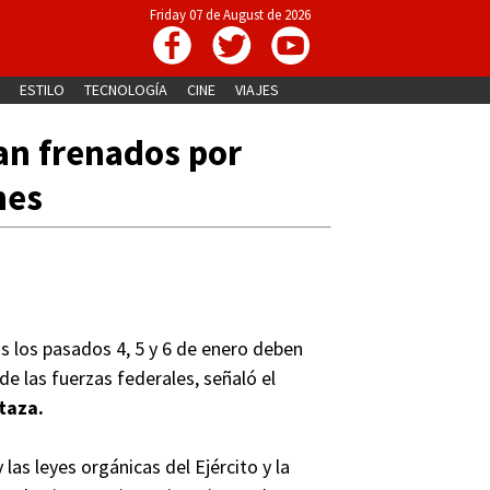
Friday 07 de August de 2026
ESTILO
TECNOLOGÍA
CINE
VIAJES
an frenados por
nes
s los pasados 4, 5 y 6 de enero deben
e las fuerzas federales, señaló el
taza.
 las leyes orgánicas del Ejército y la