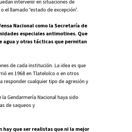
edan intervenir en situaciones de
 o el llamado ‘estado de excepción’.
fensa Nacional como la Secretaría de
nidades especiales antimotines. Que
e agua y otras tácticas que permitan
nes de cada institución. La idea es que
rrió en 1968 en Tlatelolco o en otros
a responder cualquier tipo de agresión y
e la Gendarmería Nacional haya sido
días de saqueos y
 hay que ser realistas que ni la mejor