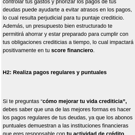
controlar tus gastos y priorizar los pagos de tus
deudas puede ayudarte a evitar atrasos en los pagos,
lo cual resulta perjudicial para tu puntaje crediticio.
Adem
á
s, un presupuesto bien estructurado te
permitir
á
ahorrar y estar preparado para cumplir con
tus obligaciones crediticias a tiempo, lo cual impactar
á
positivamente en tu
score financiero
.
H2: Realiza pagos regulares y puntuales
Si te preguntas
“
có
mo mejorar tu vida crediticia
”,
debes saber que una de las mejores formas es hacer
los pagos regulares de tus deudas, ya que los abonos
puntuales demuestran a las instituciones financieras
que eres responsable con
tu actividad de cr
é
dito
.