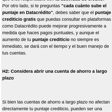
Por otro lado, si te preguntas
"cada cu
á
nto sube el
puntaje en Datacr
é
dito"
, debes saber que el
puntaje
crediticio gratis
que puedas consultar en plataformas
como Datacr
é
dito puede mejorar progresivamente a
medida que haces pagos puntuales, y aunque el
aumento de tu
puntaje crediticio
no siempre es
inmediato, se dar
á
con el tiempo y el buen manejo de
tus cuentas.
H2: Considera abrir una cuenta de ahorro a largo
plazo
Si bien las cuentas de ahorro a largo plazo no afectan
directamente tu puntaje crediticio, pueden ser una