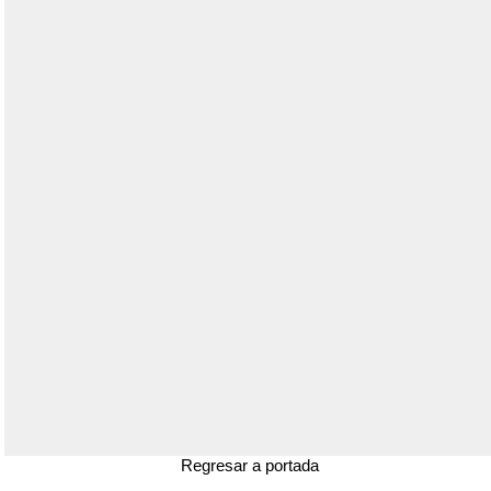
Regresar a portada