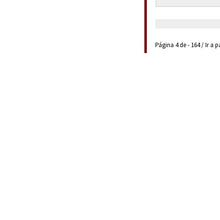
Página 4 de - 164 / Ir a 