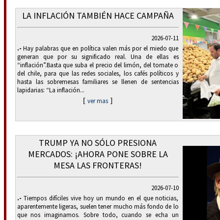
LA INFLACIÓN TAMBIÉN HACE CAMPAÑA
2026-07-11
.-
Hay palabras que en política valen más por el miedo que
generan que por su significado real. Una de ellas es
“inflación”.Basta que suba el precio del limón, del tomate o
del chile, para que las redes sociales, los cafés políticos y
hasta las sobremesas familiares se llenen de sentencias
lapidarias: “La inflación...
[
]
ver mas
TRUMP YA NO SÓLO PRESIONA
MERCADOS: ¡AHORA PONE SOBRE LA
MESA LAS FRONTERAS!
2026-07-10
.-
Tiempos difíciles vive hoy un mundo en el que noticias,
aparentemente ligeras, suelen tener mucho más fondo de lo
que nos imaginamos. Sobre todo, cuando se echa un