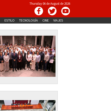
Thursday 06 de August de 2026
ESTILO
TECNOLOGÍA
CINE
VIAJES