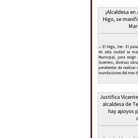
¡Alcaldesa en 
Higo, se manif
Mar
.-
El Higo, Ver.- El pas
de esta ciudad se man
Municipal, para exigir
Guerrero, diversas obr
pendientes de realizar
inundaciones del mes d
Justifica Vicente
alcaldesa de Te
hay apoyos 