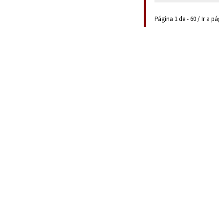
Página 1 de - 60 / Ir a p