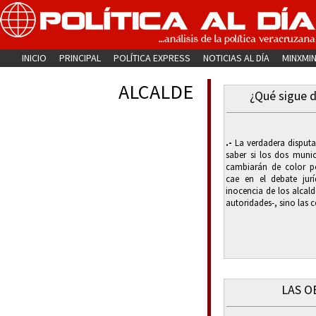
INICIO
PRINCIPAL
POLÍTICA EXPRESS
NOTICIAS AL DÍA
MINXMI
ALCALDE
¿Qué sigue 
.-
La verdadera disputa 
saber si los dos muni
cambiarán de color po
cae en el debate jurí
inocencia de los alcal
autoridades-, sino las c
LAS O