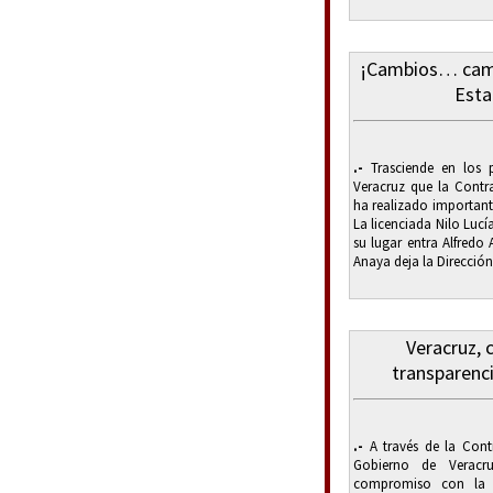
¡Cambios… cambi
Esta
.-
Trasciende en los p
Veracruz que la Contr
ha realizado important
La licenciada Nilo Lucí
su lugar entra Alfredo
Anaya deja la Dirección
Veracruz,
transparenci
.-
A través de la Contr
Gobierno de Veracr
compromiso con la t