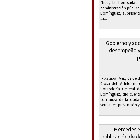
ético, la honestidad
administración pública
Domínguez, al presenta
su...
Gobierno y soc
desempeño y 
p
.-
Xalapa, Ver., 07 de 
Glosa del IV Informe d
Contraloría General 
Domínguez, dio cuenta 
confianza de la ciuda
vertientes: prevención y
Mercedes Sa
publicación de d