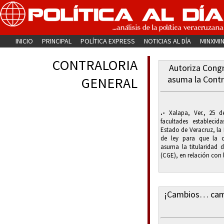
INICIO
PRINCIPAL
POLÍTICA EXPRESS
NOTICIAS AL DÍA
MINXMI
CONTRALORIA
Autoriza Cong
asuma la Contr
GENERAL
.-
Xalapa, Ver., 25 d
facultades establecid
Estado de Veracruz, la 
de ley para que la 
asuma la titularidad d
(CGE), en relación con l
¡Cambios… camb