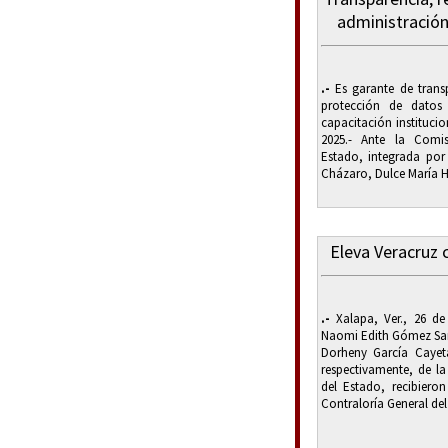
administración
.-
Es garante de trans
protección de datos
capacitación institucio
2025.- Ante la Comi
Estado, integrada por
Cházaro, Dulce María H
Eleva Veracruz c
.-
Xalapa, Ver., 26 de
Naomi Edith Gómez San
Dorheny García Cayeta
respectivamente, de 
del Estado, recibieron
Contraloría General del